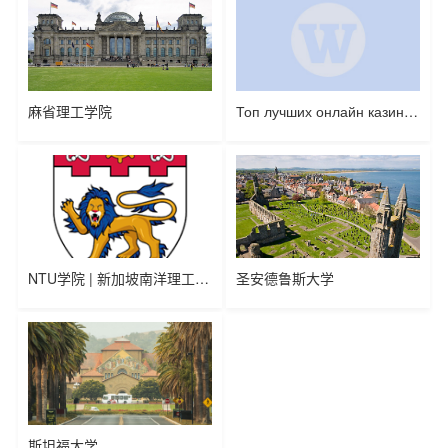
麻省理工学院
Топ лучших онлайн казино на деньги: Рейтинг казино с выводом на карту
斯坦福大学
Топ лучших онлайн казино на деньги: Рейтинг казино с выводом на карту
圣安德鲁斯大学
NTU学院 | 新加坡南洋理工大学工学院简介暨本硕博项目一览
圣安德鲁斯大学
NTU学院 | 新加坡南洋理工大学工学院简介暨本硕博项目一览
斯坦福大学
麻省理工学院