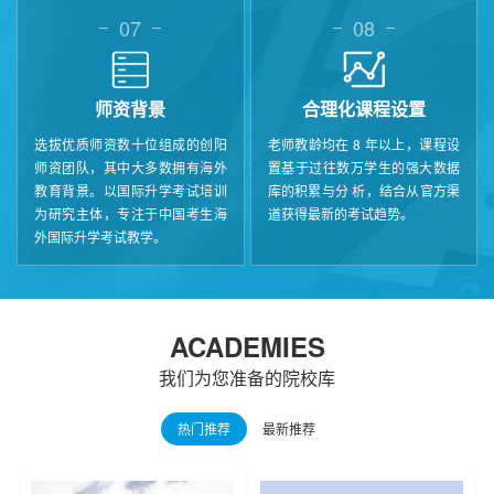
07
08
师资背景
合理化课程设置
选拔优质师资数十位组成的创阳
老师教龄均在 8 年以上，课程设
师资团队，其中大多数拥有海外
置基于过往数万学生的强大数据
教育背景。以国际升学考试培训
库的积累与分 析，结合从官方渠
为研究主体，专注于中国考生海
道获得最新的考试趋势。
外国际升学考试教学。
ACADEMIES
我们为您准备的院校库
热门推荐
最新推荐