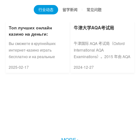
行业动态
留学新闻
常见问题
Топ лучших онлайн
Топ лучших онлайн
Топ лучших онлайн
牛津大学AQA考试局
“从考研失利到拿到留学
一次说清楚留位费
казино на деньги:
казино на деньги:
казино на деньги:
offer，我只花了5天。”
Рейтинг казино с
Рейтинг казино с
Рейтинг казино с
Вы сможете в крупнейших
Вы сможете в крупнейших
Вы сможете в крупнейших
牛津国际 AQA 考试局（Oxford
就在昨日，2025考研终于迎来落
在申请留学的过程中，留位费”这
выводом на карту
выводом на карту
выводом на карту
интернет-казино играть
интернет-казино играть
интернет-казино играть
International AQA
幕，政治、英语、数学等科目相继
个名词可能会让不少人困惑。今天
бесплатно и на реальные
бесплатно и на реальные
бесплатно и на реальные
Examinations）。2015 年由 AQA
而来的“地狱难度”，让网上一片哀
指南君就来详细讲解什么是留位
деньги во все классические
деньги во все классические
деньги во все классические
考试局和牛津大学出版社联合组
嚎。 “天老爷，裸考……
费、为何需……
2025-02-17
2025-02-17
2025-02-17
2024-12-27
2024-12-27
2024-12-26
азартные игры. Т……
азартные игры. Т……
азартные игры. Т……
建。牛津 A……
哥大学生挂科3门被退学！藤
校还要“挤破头”进吗？
“哥大挂科3门，被退学！”原来藤校
除了令人艳羡的名校光环之外，还
有如此残酷的一面…… 最近指南
君刷到……
2024-12-26
MORE+