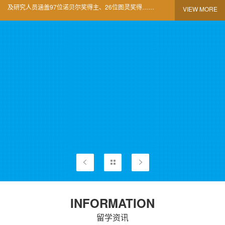
及研究人员涵盖97位诺贝尔奖得主、26位图灵奖得……
VIEW MORE
INFORMATION
留学资讯