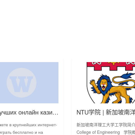
福大学
Топ лучших онлайн казино на деньги: Рейтинг казино с выводом на карту
圣安德鲁斯大学
ете в крупнейших интернет-
介 斯坦福大学，一所坐落于美国
新加坡南洋理工大学工学院简
圣安德鲁斯大学，简称圣安（S
играть бесплатно и на
尼亚州斯坦福的私立研究型大
College of Engineering 
Andrews），坐落于苏格兰东