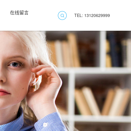
在线留言
TEL: 13120629999