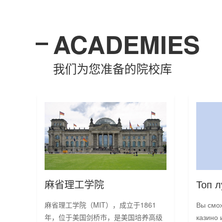
ACADEMIES
我们为您准备的院校库
麻省理工学院
Топ лучших онлайн казино на деньги: Рейтинг казино с выводом на карту
斯坦
麻省理工学院（MIT），成立于1861
Вы сможете в крупнейших интернет-
Вы смож
学校简
年，位于美国剑桥市，是美国培养高级
казино играть бесплатно и на
казино 
加利福