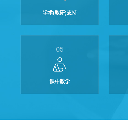
学术(教研)支持
05
课中教学