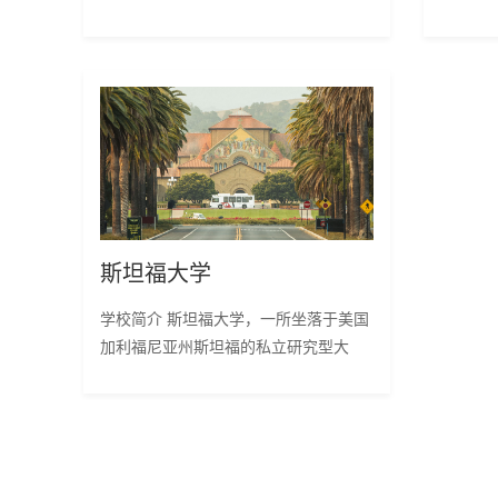
科技人才和管理人才的研究型……
реальные деньги во все классич……
реальн
学，临
斯坦福大学
麻省理工学院
学校简介 斯坦福大学，一所坐落于美国
麻省理工学院（MIT），成立于1861
加利福尼亚州斯坦福的私立研究型大
年，位于美国剑桥市，是美国培养高级
学，临近硅谷，是美洲……
科技人才和管理人才的研究型……