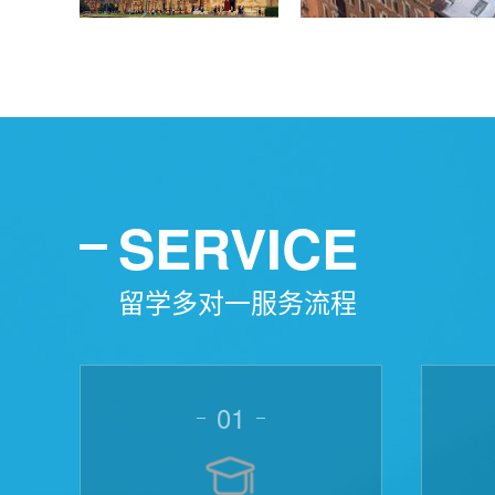
SERVICE
留学多对一服务流程
01