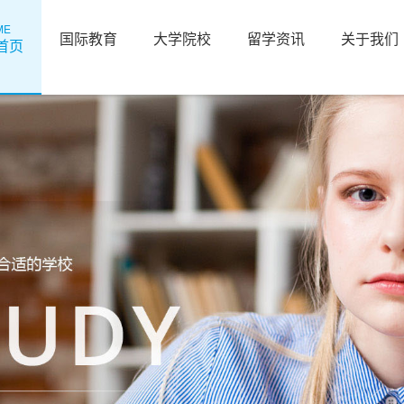
ME
国际教育
大学院校
留学资讯
关于我们
首页