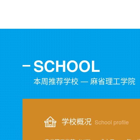
SCHOOL
本周推荐学校 — 麻省理工学院
学校概况
School profile