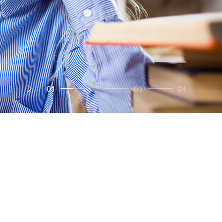
01
02
03
04
|