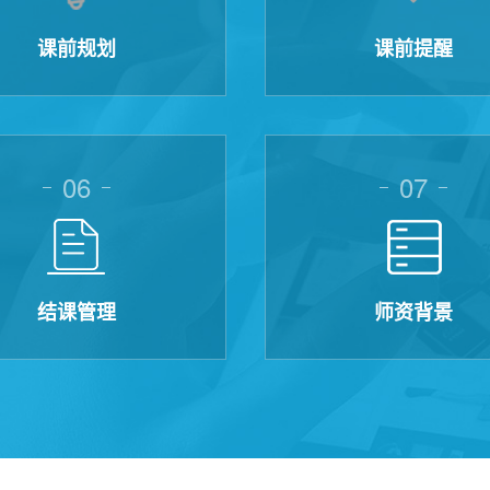
课前规划
课前提醒
06
07
结课管理
师资背景