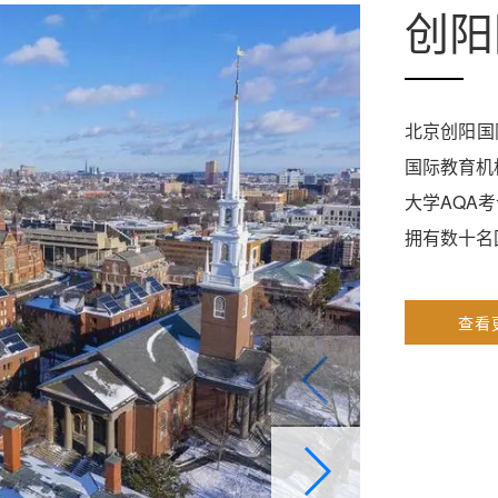
创阳
北京创阳国
国际教育机
大学AQA考
拥有数十名
查看