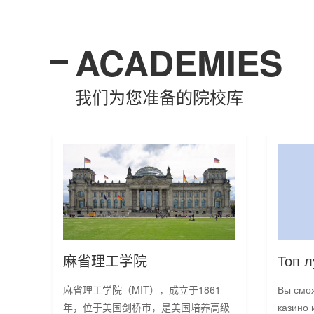
ACADEMIES
我们为您准备的院校库
麻省理工学院
Топ лучших онлайн казино на деньги: Рейтинг казино с выводом на карту
斯坦
麻省理工学院（MIT），成立于1861
Вы сможете в крупнейших интернет-
Вы смож
学校简
年，位于美国剑桥市，是美国培养高级
казино играть бесплатно и на
казино 
加利福