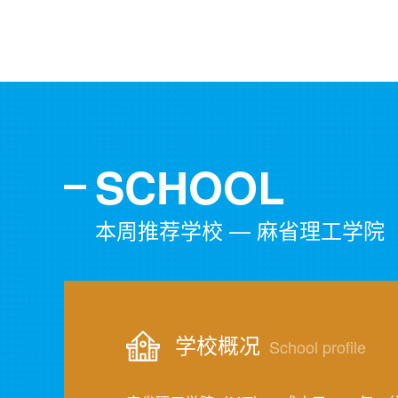
SCHOOL
本周推荐学校 — 麻省理工学院
学校概况
School profile