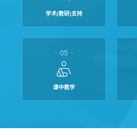
学术(教研)支持
05
课中教学