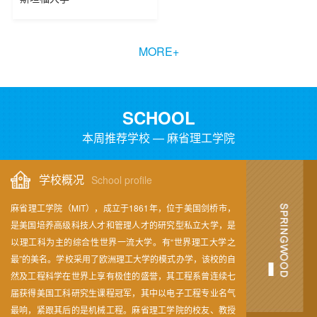
MORE+
SCHOOL
本周推荐学校 — 麻省理工学院
学校概况
School profile
麻省理工学院（MIT），成立于1861年，位于美国剑桥市，
是美国培养高级科技人才和管理人才的研究型私立大学，是
以理工科为主的综合性世界一流大学。有“世界理工大学之
最”的美名。学校采用了欧洲理工大学的模式办学，该校的自
然及工程科学在世界上享有极佳的盛誉，其工程系曾连续七
届获得美国工科研究生课程冠军，其中以电子工程专业名气
最响，紧跟其后的是机械工程。麻省理工学院的校友、教授