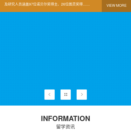
及研究人员涵盖97位诺贝尔奖得主、26位图灵奖得……
VIEW MORE
INFORMATION
留学资讯