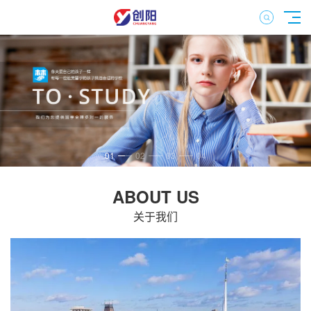
01
02
03
04
ABOUT US
关于我们