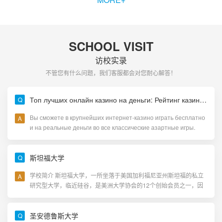
SCHOOL VISIT
访校实录
不管您有什么问题，我们客服都会对您耐心解答！
Топ лучших онлайн казино на деньги: Рейтинг казино с выводом на карту
Вы сможете в крупнейших интернет-казино играть бесплатно
и на реальные деньги во все классические азартные игры.
Также вам предложат сотни (на некоторых сайтах –
тысячи……
斯坦福大学
学校简介 斯坦福大学，一所坐落于美国加利福尼亚州斯坦福的私立
研究型大学，临近硅谷，是美洲大学协会的12个创始会员之一，因
其学术声誉和创业氛围而获评为世界上最知名的高等……
圣安德鲁斯大学