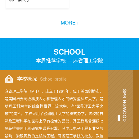
MORE+
SCHOOL
本周推荐学校 — 麻省理工学院
学校概况
School profile
麻省理工学院（MIT），成立于1861年，位于美国剑桥市，
是美国培养高级科技人才和管理人才的研究型私立大学，是
以理工科为主的综合性世界一流大学。有“世界理工大学之
最”的美名。学校采用了欧洲理工大学的模式办学，该校的自
然及工程科学在世界上享有极佳的盛誉，其工程系曾连续七
届获得美国工科研究生课程冠军，其中以电子工程专业名气
最响，紧跟其后的是机械工程。麻省理工学院的校友、教授