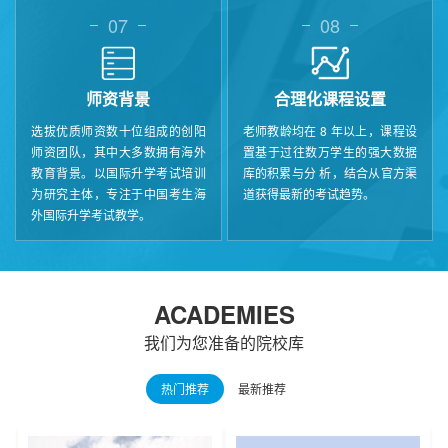
07
08
师资背景
合理化课程设置
选拔优质师资数十位组成的创阳
老师教龄均在 8 年以上，课程设
师资团队，其中大多数拥有海外
置基于过往数万学生的强大数据
教育背景。以国际升学考试培训
库的积累与分 析，结合从官方渠
为研究主体，专注于中国考生海
道获得最新的考试趋势。
外国际升学考试教学。
ACADEMIES
我们为您准备的院校库
热门推荐
最新推荐