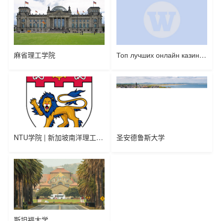
麻省理工学院
Топ лучших онлайн казино на деньги: Рейтинг казино с выводом на карту
斯坦福大学
Топ лучших онлайн казино на деньги: Рейтинг казино с выводом на карту
圣安德鲁斯大学
NTU学院 | 新加坡南洋理工大学工学院简介暨本硕博项目一览
圣安德鲁斯大学
NTU学院 | 新加坡南洋理工大学工学院简介暨本硕博项目一览
斯坦福大学
麻省理工学院