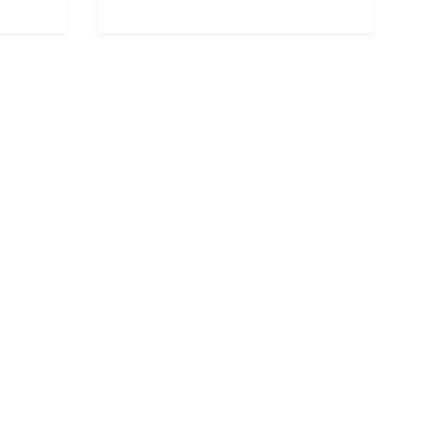
鲁斯……
苏格兰最古老的大学。圣安德鲁斯……
加坡南洋理工大……