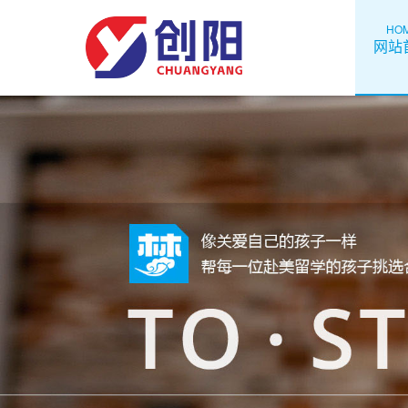
HO
网站