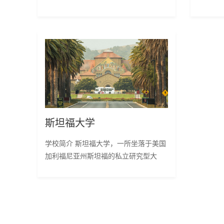
科技人才和管理人才的研究型……
реальные деньги во все классич……
реальн
学，临
斯坦福大学
麻省理工学院
学校简介 斯坦福大学，一所坐落于美国
麻省理工学院（MIT），成立于1861
加利福尼亚州斯坦福的私立研究型大
年，位于美国剑桥市，是美国培养高级
学，临近硅谷，是美洲……
科技人才和管理人才的研究型……