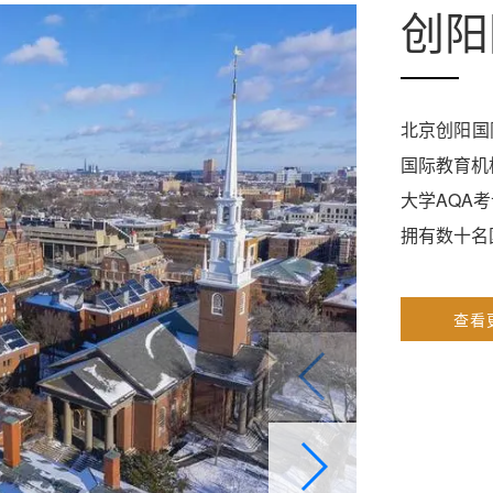
创阳
北京创阳国
国际教育机
大学AQA考
拥有数十名
查看