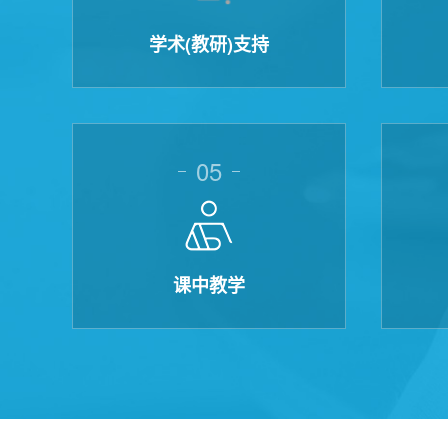
学术(教研)支持
05
课中教学