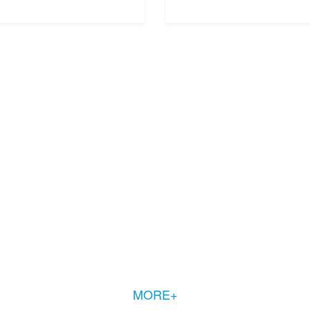
ые деньги во все классич……
近硅谷，是美洲……
加坡南洋理工大……
苏格兰最古老的大学。圣安德
MORE+