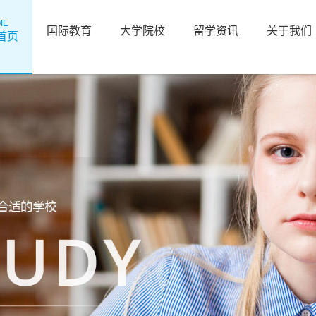
ME
国际教育
大学院校
留学资讯
关于我们
首页