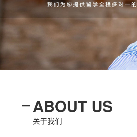
ABOUT US
关于我们