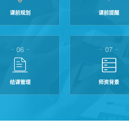
课前规划
课前提醒
06
07
结课管理
师资背景