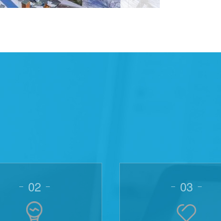
02
03