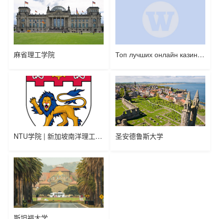
麻省理工学院
Топ лучших онлайн казино на деньги: Рейтинг казино с выводом на карту
斯坦福大学
Топ лучших онлайн казино на деньги: Рейтинг казино с выводом на карту
圣安德鲁斯大学
NTU学院 | 新加坡南洋理工大学工学院简介暨本硕博项目一览
圣安德鲁斯大学
NTU学院 | 新加坡南洋理工大学工学院简介暨本硕博项目一览
斯坦福大学
麻省理工学院