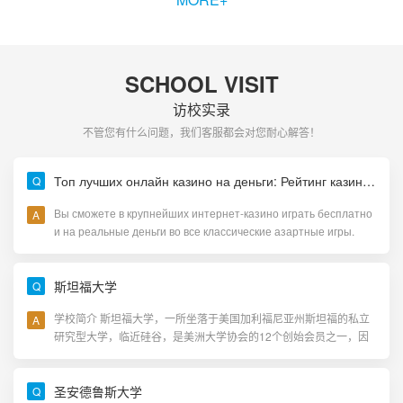
SCHOOL VISIT
访校实录
不管您有什么问题，我们客服都会对您耐心解答！
Топ лучших онлайн казино на деньги: Рейтинг казино с выводом на карту
Вы сможете в крупнейших интернет-казино играть бесплатно
и на реальные деньги во все классические азартные игры.
Также вам предложат сотни (на некоторых сайтах –
тысячи……
斯坦福大学
学校简介 斯坦福大学，一所坐落于美国加利福尼亚州斯坦福的私立
研究型大学，临近硅谷，是美洲大学协会的12个创始会员之一，因
其学术声誉和创业氛围而获评为世界上最知名的高等……
圣安德鲁斯大学