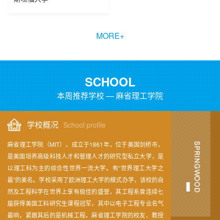
MORE+
SCHOOL
本周推荐学校 — 麻省理工学院
学校概况
School profile
麻省理工学院（MIT），成立于1861年，位于美国剑桥市，
是美国培养高级科技人才和管理人才的研究型私立大学，是
以理工科为主的综合性世界一流大学。有“世界理工大学之
最”的美名。学校采用了欧洲理工大学的模式办学，该校的自
然及工程科学在世界上享有极佳的盛誉，其工程系曾连续七
届获得美国工科研究生课程冠军，其中以电子工程专业名气
最响，紧跟其后的是机械工程。麻省理工学院的校友、教授