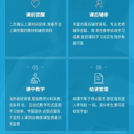
课前提醒
课后辅修
二次确认上课时间安排,准备齐全
丰富的课后辅修课程、专业老师
上课所需的教材和辅修资料
辅导答疑、周 期性模考验收学习
成果,做到课后学习充实有效并有
据可循
05
06
课中教学
结课管理
海外高校背景,星级教师分科执教,
结课不等于停止服务,督促直到进
用多样 化、互动式教学形式提高
入考场前 一刻。高分考生更可获
学习效率。学服提供 点到点服务,
取奖学金!
不定时上课回访确保课堂质量日
常监督