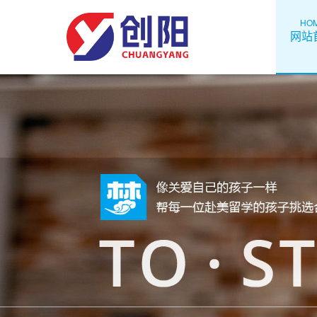
HO
网站