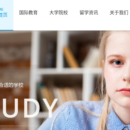
ME
国际教育
大学院校
留学资讯
关于我们
首页