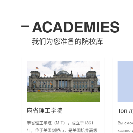
ACADEMIES
我们为您准备的院校库
麻省理工学院
Топ лучших онлайн казино на деньги: Рейтинг казино с выводом на карту
斯坦
麻省理工学院（MIT），成立于1861
Вы сможете в крупнейших интернет-
Вы смож
学校简
年，位于美国剑桥市，是美国培养高级
казино играть бесплатно и на
казино 
加利福