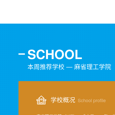
SCHOOL
本周推荐学校 — 麻省理工学院
学校概况
School profile