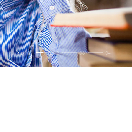
01
02
03
04
|