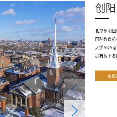
创阳
北京创阳国
国际教育机
大学AQA考
拥有数十名
查看