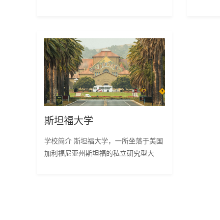
科技人才和管理人才的研究型……
реальные деньги во все классич……
реальн
学，临
斯坦福大学
麻省理工学院
学校简介 斯坦福大学，一所坐落于美国
麻省理工学院（MIT），成立于1861
加利福尼亚州斯坦福的私立研究型大
年，位于美国剑桥市，是美国培养高级
学，临近硅谷，是美洲……
科技人才和管理人才的研究型……