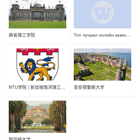
麻省理工学院
Топ лучших онлайн казино на деньги: Рейтинг казино с выводом на карту
斯坦福大学
Топ лучших онлайн казино на деньги: Рейтинг казино с выводом на карту
圣安德鲁斯大学
NTU学院 | 新加坡南洋理工大学工学院简介暨本硕博项目一览
圣安德鲁斯大学
NTU学院 | 新加坡南洋理工大学工学院简介暨本硕博项目一览
斯坦福大学
麻省理工学院