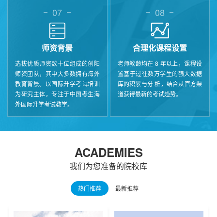
07
08
师资背景
合理化课程设置
选拔优质师资数十位组成的创阳
老师教龄均在 8 年以上，课程设
师资团队，其中大多数拥有海外
置基于过往数万学生的强大数据
教育背景。以国际升学考试培训
库的积累与分 析，结合从官方渠
为研究主体，专注于中国考生海
道获得最新的考试趋势。
外国际升学考试教学。
ACADEMIES
我们为您准备的院校库
热门推荐
最新推荐