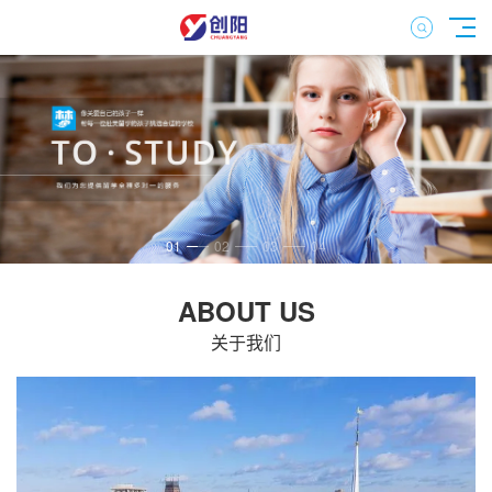
01
02
03
04
ABOUT US
关于我们