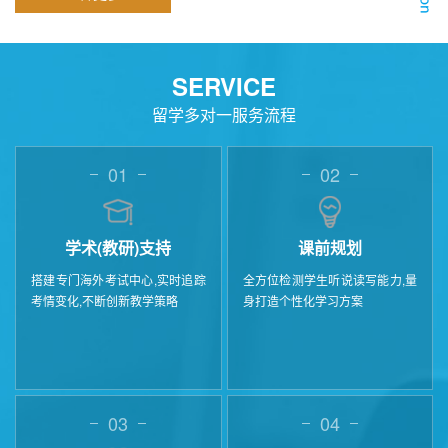
SERVICE
留学多对一服务流程
01
02
学术(教研)支持
课前规划
搭建专门海外考试中心,实时追踪
全方位检测学生听说读写能力,量
考情变化,不断创新教学策略
身打造个性化学习方案
03
04