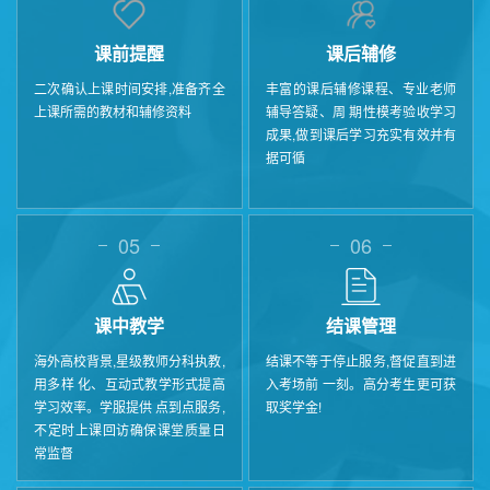
课前提醒
课后辅修
二次确认上课时间安排,准备齐全
丰富的课后辅修课程、专业老师
上课所需的教材和辅修资料
辅导答疑、周 期性模考验收学习
成果,做到课后学习充实有效并有
据可循
05
06
课中教学
结课管理
海外高校背景,星级教师分科执教,
结课不等于停止服务,督促直到进
用多样 化、互动式教学形式提高
入考场前 一刻。高分考生更可获
学习效率。学服提供 点到点服务,
取奖学金!
不定时上课回访确保课堂质量日
常监督