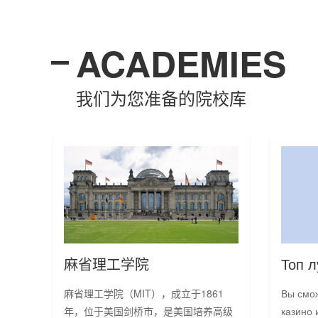
ACADEMIES
我们为您准备的院校库
麻省理工学院
Топ лучших онлайн казино на деньги: Рейтинг казино с выводом на карту
斯坦
麻省理工学院（MIT），成立于1861
Вы сможете в крупнейших интернет-
Вы смож
学校简
年，位于美国剑桥市，是美国培养高级
казино играть бесплатно и на
казино 
加利福