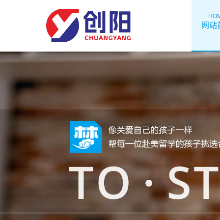
HO
网站