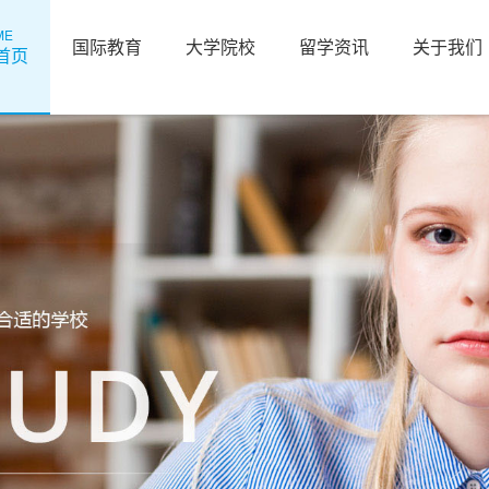
ME
国际教育
大学院校
留学资讯
关于我们
首页