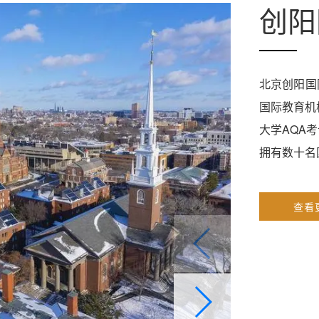
创阳
北京创阳国
国际教育机
大学AQA考
拥有数十名
查看