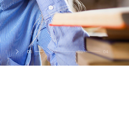
01
02
03
04
|