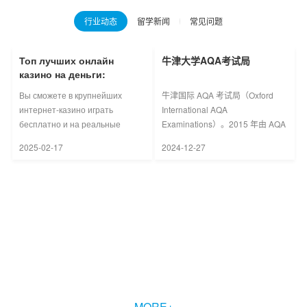
行业动态
留学新闻
常见问题
Топ лучших онлайн
Топ лучших онлайн
Топ лучших онлайн
牛津大学AQA考试局
“从考研失利到拿到留学
一次说清楚留位费
казино на деньги:
казино на деньги:
казино на деньги:
offer，我只花了5天。”
Рейтинг казино с
Рейтинг казино с
Рейтинг казино с
Вы сможете в крупнейших
Вы сможете в крупнейших
Вы сможете в крупнейших
牛津国际 AQA 考试局（Oxford
就在昨日，2025考研终于迎来落
在申请留学的过程中，留位费”这
выводом на карту
выводом на карту
выводом на карту
интернет-казино играть
интернет-казино играть
интернет-казино играть
International AQA
幕，政治、英语、数学等科目相继
个名词可能会让不少人困惑。今天
бесплатно и на реальные
бесплатно и на реальные
бесплатно и на реальные
Examinations）。2015 年由 AQA
而来的“地狱难度”，让网上一片哀
指南君就来详细讲解什么是留位
деньги во все классические
деньги во все классические
деньги во все классические
考试局和牛津大学出版社联合组
嚎。 “天老爷，裸考……
费、为何需……
2025-02-17
2025-02-17
2025-02-17
2024-12-27
2024-12-27
2024-12-26
азартные игры. Т……
азартные игры. Т……
азартные игры. Т……
建。牛津 A……
哥大学生挂科3门被退学！藤
校还要“挤破头”进吗？
“哥大挂科3门，被退学！”原来藤校
除了令人艳羡的名校光环之外，还
有如此残酷的一面…… 最近指南
君刷到……
2024-12-26
MORE+