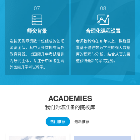
07
08
师资背景
合理化课程设置
选拔优质师资数十位组成的创阳
老师教龄均在 8 年以上，课程设
师资团队，其中大多数拥有海外
置基于过往数万学生的强大数据
教育背景。以国际升学考试培训
库的积累与分 析，结合从官方渠
为研究主体，专注于中国考生海
道获得最新的考试趋势。
外国际升学考试教学。
ACADEMIES
我们为您准备的院校库
热门推荐
最新推荐