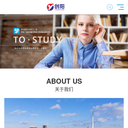
01
02
03
04
ABOUT US
关于我们