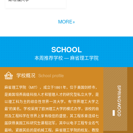
MORE+
SCHOOL
本周推荐学校 — 麻省理工学院
学校概况
School profile
麻省理工学院（MIT），成立于1861年，位于美国剑桥市，
是美国培养高级科技人才和管理人才的研究型私立大学，是
以理工科为主的综合性世界一流大学。有“世界理工大学之
最”的美名。学校采用了欧洲理工大学的模式办学，该校的自
然及工程科学在世界上享有极佳的盛誉，其工程系曾连续七
届获得美国工科研究生课程冠军，其中以电子工程专业名气
最响，紧跟其后的是机械工程。麻省理工学院的校友、教授