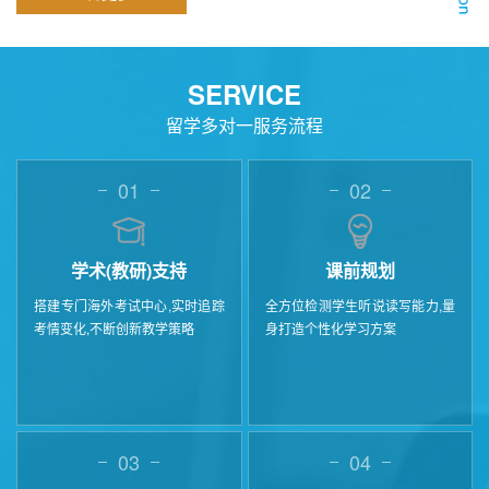
SERVICE
留学多对一服务流程
01
02
学术(教研)支持
课前规划
搭建专门海外考试中心,实时追踪
全方位检测学生听说读写能力,量
考情变化,不断创新教学策略
身打造个性化学习方案
03
04