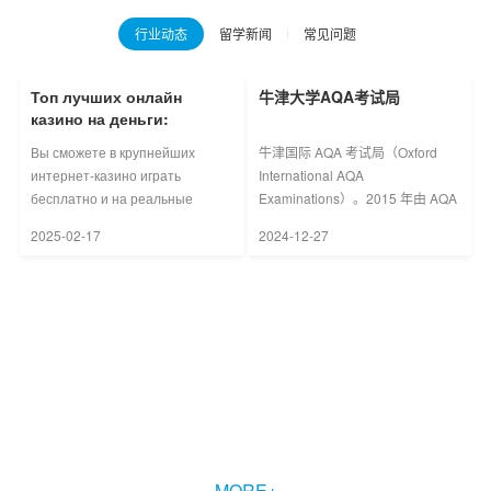
行业动态
留学新闻
常见问题
Топ лучших онлайн
Топ лучших онлайн
Топ лучших онлайн
牛津大学AQA考试局
“从考研失利到拿到留学
一次说清楚留位费
казино на деньги:
казино на деньги:
казино на деньги:
offer，我只花了5天。”
Рейтинг казино с
Рейтинг казино с
Рейтинг казино с
Вы сможете в крупнейших
Вы сможете в крупнейших
Вы сможете в крупнейших
牛津国际 AQA 考试局（Oxford
就在昨日，2025考研终于迎来落
在申请留学的过程中，留位费”这
выводом на карту
выводом на карту
выводом на карту
интернет-казино играть
интернет-казино играть
интернет-казино играть
International AQA
幕，政治、英语、数学等科目相继
个名词可能会让不少人困惑。今天
бесплатно и на реальные
бесплатно и на реальные
бесплатно и на реальные
Examinations）。2015 年由 AQA
而来的“地狱难度”，让网上一片哀
指南君就来详细讲解什么是留位
деньги во все классические
деньги во все классические
деньги во все классические
考试局和牛津大学出版社联合组
嚎。 “天老爷，裸考……
费、为何需……
2025-02-17
2025-02-17
2025-02-17
2024-12-27
2024-12-27
2024-12-26
азартные игры. Т……
азартные игры. Т……
азартные игры. Т……
建。牛津 A……
哥大学生挂科3门被退学！藤
校还要“挤破头”进吗？
“哥大挂科3门，被退学！”原来藤校
除了令人艳羡的名校光环之外，还
有如此残酷的一面…… 最近指南
君刷到……
2024-12-26
MORE+