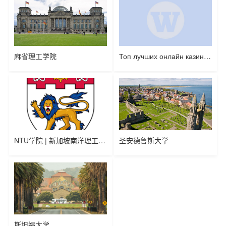
麻省理工学院
Топ лучших онлайн казино на деньги: Рейтинг казино с выводом на карту
斯坦福大学
Топ лучших онлайн казино на деньги: Рейтинг казино с выводом на карту
圣安德鲁斯大学
NTU学院 | 新加坡南洋理工大学工学院简介暨本硕博项目一览
圣安德鲁斯大学
NTU学院 | 新加坡南洋理工大学工学院简介暨本硕博项目一览
斯坦福大学
麻省理工学院