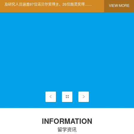
及研究人员涵盖97位诺贝尔奖得主、26位图灵奖得……
VIEW MORE
INFORMATION
留学资讯