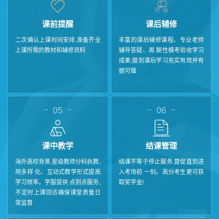
课前提醒
课后辅修
二次确认上课时间安排,准备齐全
丰富的课后辅修课程、专业老师
上课所需的教材和辅修资料
辅导答疑、周 期性模考验收学习
成果,做到课后学习充实有效并有
据可循
05
06
课中教学
结课管理
海外高校背景,星级教师分科执教,
结课不等于停止服务,督促直到进
用多样 化、互动式教学形式提高
入考场前 一刻。高分考生更可获
学习效率。学服提供 点到点服务,
取奖学金!
不定时上课回访确保课堂质量日
常监督