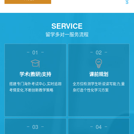
SERVICE
留学多对一服务流程
01
02
学术(教研)支持
课前规划
搭建专门海外考试中心,实时追踪
全方位检测学生听说读写能力,量
考情变化,不断创新教学策略
身打造个性化学习方案
03
04