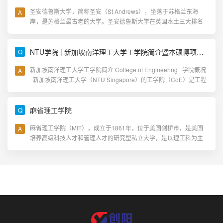
圣安德鲁斯大学，简称圣安（St Andrews），坐落于苏格兰东海
岸，是苏格兰最古老的大学。圣安德鲁斯大学在英国本土三大排名
中常年位居苏格兰第一，英国前三。在《2024卫报大学指南》……
NTU学院 | 新加坡南洋理工大学工学院简介暨本硕博项目一览
新加坡南洋理工大学工学院简介 College of Engineering 学院概况
新加坡南洋理工大学（NTU Singapore）的工学院（CoE）是工程
教育和研究领域的先锋，在世界范围内居……
麻省理工学院
麻省理工学院（MIT），成立于1861年，位于美国剑桥市，是美国
培养高级科技人才和管理人才的研究型私立大学，是以理工科为主
的综合性世界一流大学。有“世界理工大学之最”的美名。学……