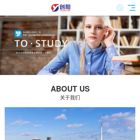
01
02
03
04
ABOUT US
关于我们