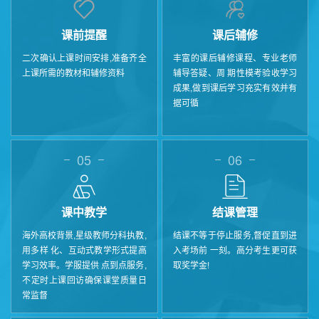
课前提醒
课后辅修
二次确认上课时间安排,准备齐全
丰富的课后辅修课程、专业老师
上课所需的教材和辅修资料
辅导答疑、周 期性模考验收学习
成果,做到课后学习充实有效并有
据可循
05
06
课中教学
结课管理
海外高校背景,星级教师分科执教,
结课不等于停止服务,督促直到进
用多样 化、互动式教学形式提高
入考场前 一刻。高分考生更可获
学习效率。学服提供 点到点服务,
取奖学金!
不定时上课回访确保课堂质量日
常监督