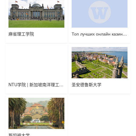
麻省理工学院
Топ лучших онлайн казино на деньги: Рейтинг казино с выводом на карту
斯坦福大学
Топ лучших онлайн казино на деньги: Рейтинг казино с выводом на карту
圣安德鲁斯大学
NTU学院 | 新加坡南洋理工大学工学院简介暨本硕博项目一览
圣安德鲁斯大学
NTU学院 | 新加坡南洋理工大学工学院简介暨本硕博项目一览
斯坦福大学
麻省理工学院