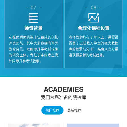
07
08
师资背景
合理化课程设置
选拔优质师资数十位组成的创阳
老师教龄均在 8 年以上，课程设
师资团队，其中大多数拥有海外
置基于过往数万学生的强大数据
教育背景。以国际升学考试培训
库的积累与分 析，结合从官方渠
为研究主体，专注于中国考生海
道获得最新的考试趋势。
外国际升学考试教学。
ACADEMIES
我们为您准备的院校库
热门推荐
最新推荐