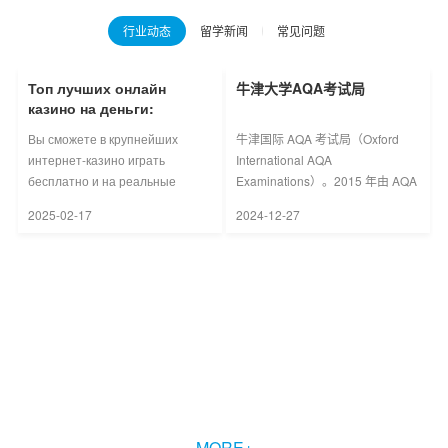
行业动态
留学新闻
常见问题
Топ лучших онлайн
Топ лучших онлайн
Топ лучших онлайн
牛津大学AQA考试局
“从考研失利到拿到留学
一次说清楚留位费
казино на деньги:
казино на деньги:
казино на деньги:
offer，我只花了5天。”
Рейтинг казино с
Рейтинг казино с
Рейтинг казино с
Вы сможете в крупнейших
Вы сможете в крупнейших
Вы сможете в крупнейших
牛津国际 AQA 考试局（Oxford
就在昨日，2025考研终于迎来落
在申请留学的过程中，留位费”这
выводом на карту
выводом на карту
выводом на карту
интернет-казино играть
интернет-казино играть
интернет-казино играть
International AQA
幕，政治、英语、数学等科目相继
个名词可能会让不少人困惑。今天
бесплатно и на реальные
бесплатно и на реальные
бесплатно и на реальные
Examinations）。2015 年由 AQA
而来的“地狱难度”，让网上一片哀
指南君就来详细讲解什么是留位
деньги во все классические
деньги во все классические
деньги во все классические
考试局和牛津大学出版社联合组
嚎。 “天老爷，裸考……
费、为何需……
2025-02-17
2025-02-17
2025-02-17
2024-12-27
2024-12-27
2024-12-26
азартные игры. Т……
азартные игры. Т……
азартные игры. Т……
建。牛津 A……
哥大学生挂科3门被退学！藤
校还要“挤破头”进吗？
“哥大挂科3门，被退学！”原来藤校
除了令人艳羡的名校光环之外，还
有如此残酷的一面…… 最近指南
君刷到……
2024-12-26
MORE+