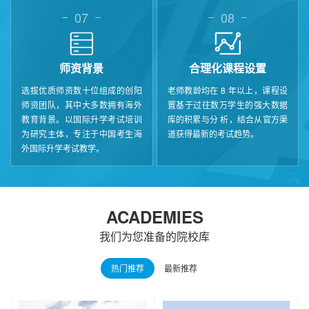
07
08
师资背景
合理化课程设置
选拔优质师资数十位组成的创阳
老师教龄均在 8 年以上，课程设
师资团队，其中大多数拥有海外
置基于过往数万学生的强大数据
教育背景。以国际升学考试培训
库的积累与分 析，结合从官方渠
为研究主体，专注于中国考生海
道获得最新的考试趋势。
外国际升学考试教学。
ACADEMIES
我们为您准备的院校库
热门推荐
最新推荐