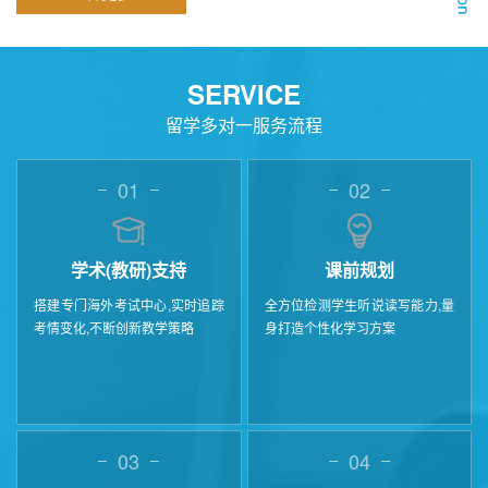
SERVICE
留学多对一服务流程
01
02
学术(教研)支持
课前规划
搭建专门海外考试中心,实时追踪
全方位检测学生听说读写能力,量
考情变化,不断创新教学策略
身打造个性化学习方案
03
04