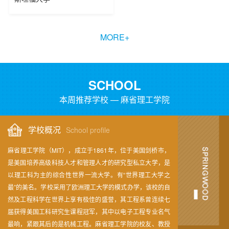
MORE+
SCHOOL
本周推荐学校 — 麻省理工学院
学校概况
School profile
麻省理工学院（MIT），成立于1861年，位于美国剑桥市，
是美国培养高级科技人才和管理人才的研究型私立大学，是
以理工科为主的综合性世界一流大学。有“世界理工大学之
最”的美名。学校采用了欧洲理工大学的模式办学，该校的自
然及工程科学在世界上享有极佳的盛誉，其工程系曾连续七
届获得美国工科研究生课程冠军，其中以电子工程专业名气
最响，紧跟其后的是机械工程。麻省理工学院的校友、教授