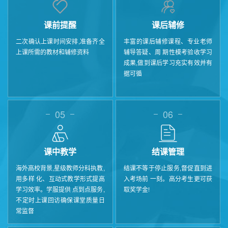
课前提醒
课后辅修
二次确认上课时间安排,准备齐全
丰富的课后辅修课程、专业老师
上课所需的教材和辅修资料
辅导答疑、周 期性模考验收学习
成果,做到课后学习充实有效并有
据可循
05
06
课中教学
结课管理
海外高校背景,星级教师分科执教,
结课不等于停止服务,督促直到进
用多样 化、互动式教学形式提高
入考场前 一刻。高分考生更可获
学习效率。学服提供 点到点服务,
取奖学金!
不定时上课回访确保课堂质量日
常监督