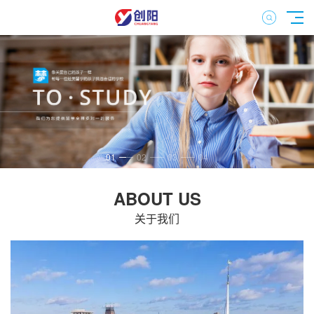
01
02
03
04
ABOUT US
关于我们