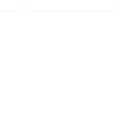
鲁斯……
苏格兰最古老的大学。圣安德鲁斯……
加坡南洋理工大……