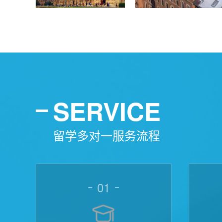
SERVICE
留学多对一服务流程
01