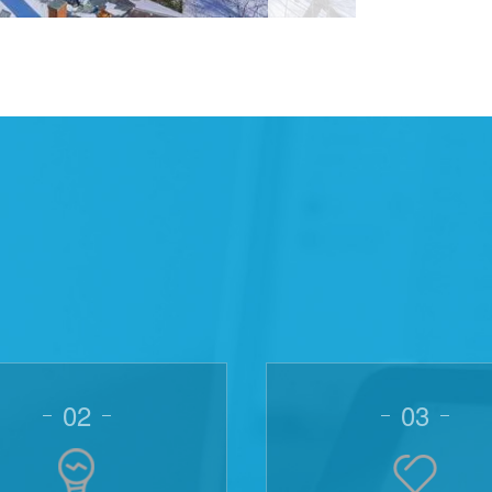
02
03