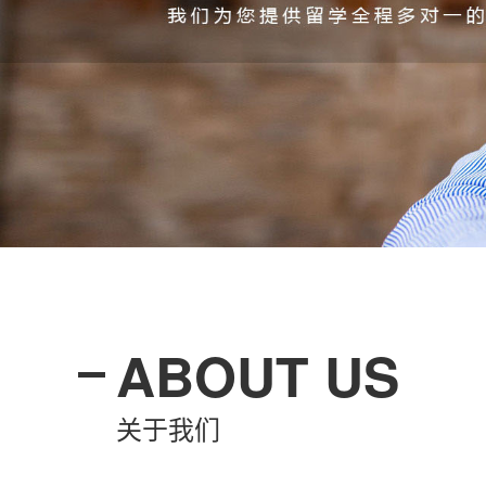
ABOUT US
关于我们