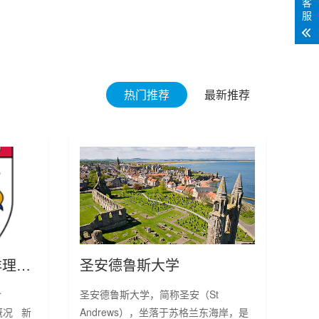
客
服
热门推荐
最新推荐
NTU学院 | 新加坡南洋理工大学工学院简介暨本硕博项目一览
圣安德鲁斯大学
NTU学院 | 新加坡南洋理工大学工学院简介暨本硕博项目一览
介
t
圣安德鲁斯大学，简称圣安（St
新加坡南洋理工大学工学院简介
学院概况 新
海岸，是
Andrews），坐落于苏格兰东海岸，是
College of Engineering 学院概况 新