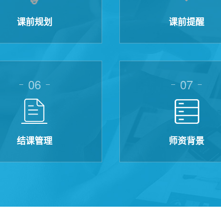
课前规划
课前提醒
06
07
结课管理
师资背景