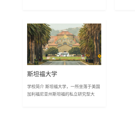
科技人才和管理人才的研究型……
реальные деньги во все классич……
реальн
学，临
斯坦福大学
麻省理工学院
学校简介 斯坦福大学，一所坐落于美国
麻省理工学院（MIT），成立于1861
加利福尼亚州斯坦福的私立研究型大
年，位于美国剑桥市，是美国培养高级
学，临近硅谷，是美洲……
科技人才和管理人才的研究型……