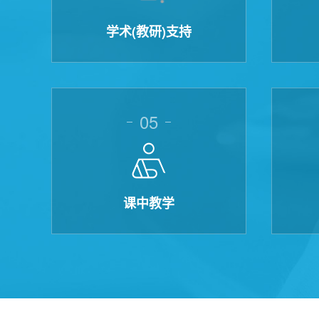
学术(教研)支持
05
课中教学