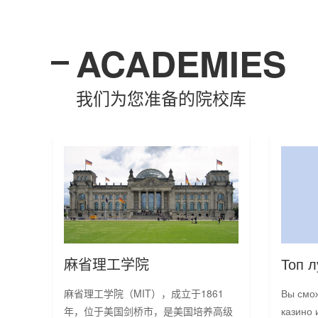
ACADEMIES
我们为您准备的院校库
麻省理工学院
Топ лучших онлайн казино на деньги: Рейтинг казино с выводом на карту
斯坦
麻省理工学院（MIT），成立于1861
Вы сможете в крупнейших интернет-
Вы смож
学校简
年，位于美国剑桥市，是美国培养高级
казино играть бесплатно и на
казино 
加利福