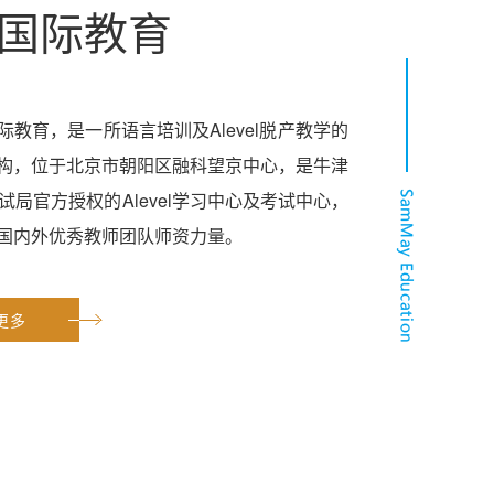
国际教育
际教育，是一所语言培训及Alevel脱产教学的
构，位于北京市朝阳区融科望京中心，是牛津
试局官方授权的Alevel学习中心及考试中心，
国内外优秀教师团队师资力量。
更多