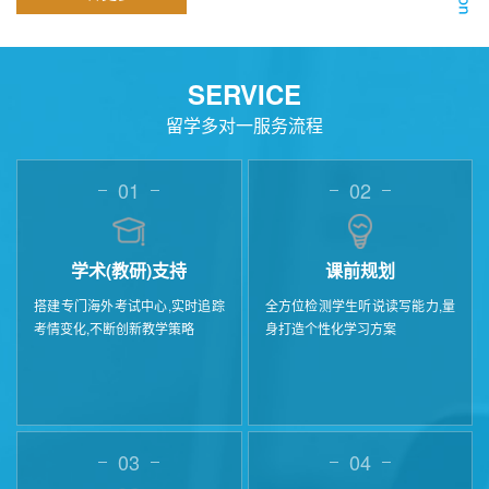
SERVICE
留学多对一服务流程
01
02
学术(教研)支持
课前规划
搭建专门海外考试中心,实时追踪
全方位检测学生听说读写能力,量
考情变化,不断创新教学策略
身打造个性化学习方案
03
04