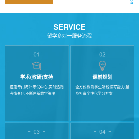
SERVICE
留学多对一服务流程
01
02
学术(教研)支持
课前规划
搭建专门海外考试中心,实时追踪
全方位检测学生听说读写能力,量
考情变化,不断创新教学策略
身打造个性化学习方案
03
04