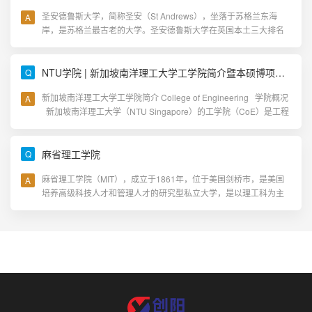
圣安德鲁斯大学，简称圣安（St Andrews），坐落于苏格兰东海
岸，是苏格兰最古老的大学。圣安德鲁斯大学在英国本土三大排名
中常年位居苏格兰第一，英国前三。在《2024卫报大学指南》……
NTU学院 | 新加坡南洋理工大学工学院简介暨本硕博项目一览
新加坡南洋理工大学工学院简介 College of Engineering 学院概况
新加坡南洋理工大学（NTU Singapore）的工学院（CoE）是工程
教育和研究领域的先锋，在世界范围内居……
麻省理工学院
麻省理工学院（MIT），成立于1861年，位于美国剑桥市，是美国
培养高级科技人才和管理人才的研究型私立大学，是以理工科为主
的综合性世界一流大学。有“世界理工大学之最”的美名。学……