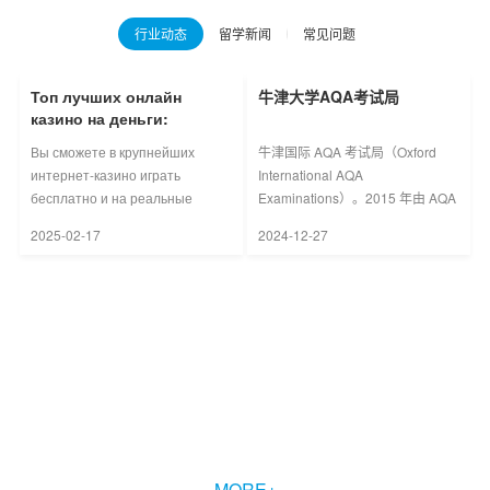
行业动态
留学新闻
常见问题
Топ лучших онлайн
Топ лучших онлайн
Топ лучших онлайн
牛津大学AQA考试局
“从考研失利到拿到留学
一次说清楚留位费
казино на деньги:
казино на деньги:
казино на деньги:
offer，我只花了5天。”
Рейтинг казино с
Рейтинг казино с
Рейтинг казино с
Вы сможете в крупнейших
Вы сможете в крупнейших
Вы сможете в крупнейших
牛津国际 AQA 考试局（Oxford
就在昨日，2025考研终于迎来落
在申请留学的过程中，留位费”这
выводом на карту
выводом на карту
выводом на карту
интернет-казино играть
интернет-казино играть
интернет-казино играть
International AQA
幕，政治、英语、数学等科目相继
个名词可能会让不少人困惑。今天
бесплатно и на реальные
бесплатно и на реальные
бесплатно и на реальные
Examinations）。2015 年由 AQA
而来的“地狱难度”，让网上一片哀
指南君就来详细讲解什么是留位
деньги во все классические
деньги во все классические
деньги во все классические
考试局和牛津大学出版社联合组
嚎。 “天老爷，裸考……
费、为何需……
2025-02-17
2025-02-17
2025-02-17
2024-12-27
2024-12-27
2024-12-26
азартные игры. Т……
азартные игры. Т……
азартные игры. Т……
建。牛津 A……
哥大学生挂科3门被退学！藤
校还要“挤破头”进吗？
“哥大挂科3门，被退学！”原来藤校
除了令人艳羡的名校光环之外，还
有如此残酷的一面…… 最近指南
君刷到……
2024-12-26
MORE+