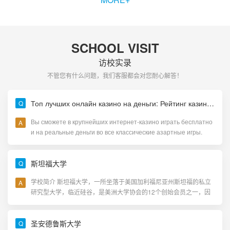
SCHOOL VISIT
访校实录
不管您有什么问题，我们客服都会对您耐心解答！
Топ лучших онлайн казино на деньги: Рейтинг казино с выводом на карту
Вы сможете в крупнейших интернет-казино играть бесплатно
и на реальные деньги во все классические азартные игры.
Также вам предложат сотни (на некоторых сайтах –
тысячи……
斯坦福大学
学校简介 斯坦福大学，一所坐落于美国加利福尼亚州斯坦福的私立
研究型大学，临近硅谷，是美洲大学协会的12个创始会员之一，因
其学术声誉和创业氛围而获评为世界上最知名的高等……
圣安德鲁斯大学