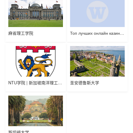
麻省理工学院
Топ лучших онлайн казино на деньги: Рейтинг казино с выводом на карту
斯坦福大学
Топ лучших онлайн казино на деньги: Рейтинг казино с выводом на карту
圣安德鲁斯大学
NTU学院 | 新加坡南洋理工大学工学院简介暨本硕博项目一览
圣安德鲁斯大学
NTU学院 | 新加坡南洋理工大学工学院简介暨本硕博项目一览
斯坦福大学
麻省理工学院