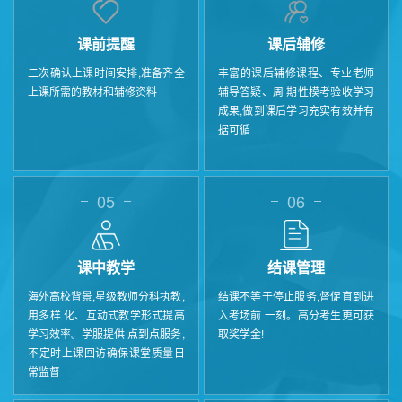
课前提醒
课后辅修
二次确认上课时间安排,准备齐全
丰富的课后辅修课程、专业老师
上课所需的教材和辅修资料
辅导答疑、周 期性模考验收学习
成果,做到课后学习充实有效并有
据可循
05
06
课中教学
结课管理
海外高校背景,星级教师分科执教,
结课不等于停止服务,督促直到进
用多样 化、互动式教学形式提高
入考场前 一刻。高分考生更可获
学习效率。学服提供 点到点服务,
取奖学金!
不定时上课回访确保课堂质量日
常监督