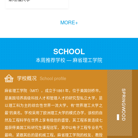
MORE+
SCHOOL
本周推荐学校 — 麻省理工学院
学校概况
School profile
麻省理工学院（MIT），成立于1861年，位于美国剑桥市，
是美国培养高级科技人才和管理人才的研究型私立大学，是
以理工科为主的综合性世界一流大学。有“世界理工大学之
最”的美名。学校采用了欧洲理工大学的模式办学，该校的自
然及工程科学在世界上享有极佳的盛誉，其工程系曾连续七
届获得美国工科研究生课程冠军，其中以电子工程专业名气
最响，紧跟其后的是机械工程。麻省理工学院的校友、教授