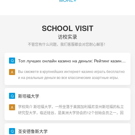
SCHOOL VISIT
访校实录
不管您有什么问题，我们客服都会对您耐心解答！
Топ лучших онлайн казино на деньги: Рейтинг казино с выводом на карту
Вы сможете в крупнейших интернет-казино играть бесплатно
и на реальные деньги во все классические азартные игры.
Также вам предложат сотни (на некоторых сайтах –
тысячи……
斯坦福大学
学校简介 斯坦福大学，一所坐落于美国加利福尼亚州斯坦福的私立
研究型大学，临近硅谷，是美洲大学协会的12个创始会员之一，因
其学术声誉和创业氛围而获评为世界上最知名的高等……
圣安德鲁斯大学