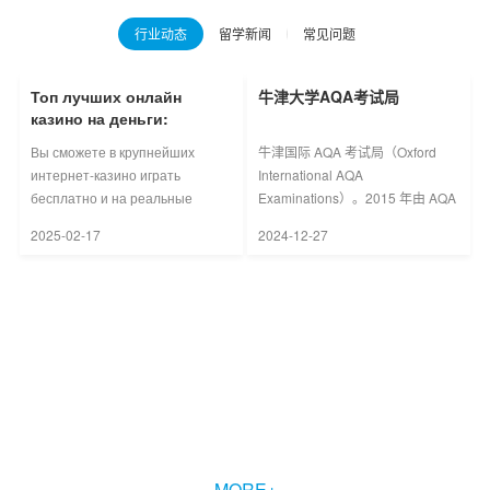
行业动态
留学新闻
常见问题
Топ лучших онлайн
Топ лучших онлайн
Топ лучших онлайн
牛津大学AQA考试局
“从考研失利到拿到留学
一次说清楚留位费
казино на деньги:
казино на деньги:
казино на деньги:
offer，我只花了5天。”
Рейтинг казино с
Рейтинг казино с
Рейтинг казино с
Вы сможете в крупнейших
Вы сможете в крупнейших
Вы сможете в крупнейших
牛津国际 AQA 考试局（Oxford
就在昨日，2025考研终于迎来落
在申请留学的过程中，留位费”这
выводом на карту
выводом на карту
выводом на карту
интернет-казино играть
интернет-казино играть
интернет-казино играть
International AQA
幕，政治、英语、数学等科目相继
个名词可能会让不少人困惑。今天
бесплатно и на реальные
бесплатно и на реальные
бесплатно и на реальные
Examinations）。2015 年由 AQA
而来的“地狱难度”，让网上一片哀
指南君就来详细讲解什么是留位
деньги во все классические
деньги во все классические
деньги во все классические
考试局和牛津大学出版社联合组
嚎。 “天老爷，裸考……
费、为何需……
2025-02-17
2025-02-17
2025-02-17
2024-12-27
2024-12-27
2024-12-26
азартные игры. Т……
азартные игры. Т……
азартные игры. Т……
建。牛津 A……
哥大学生挂科3门被退学！藤
校还要“挤破头”进吗？
“哥大挂科3门，被退学！”原来藤校
除了令人艳羡的名校光环之外，还
有如此残酷的一面…… 最近指南
君刷到……
2024-12-26
MORE+