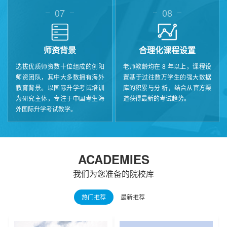
07
08
师资背景
合理化课程设置
选拔优质师资数十位组成的创阳
老师教龄均在 8 年以上，课程设
师资团队，其中大多数拥有海外
置基于过往数万学生的强大数据
教育背景。以国际升学考试培训
库的积累与分 析，结合从官方渠
为研究主体，专注于中国考生海
道获得最新的考试趋势。
外国际升学考试教学。
ACADEMIES
我们为您准备的院校库
热门推荐
最新推荐