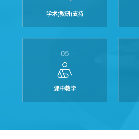
学术(教研)支持
05
课中教学