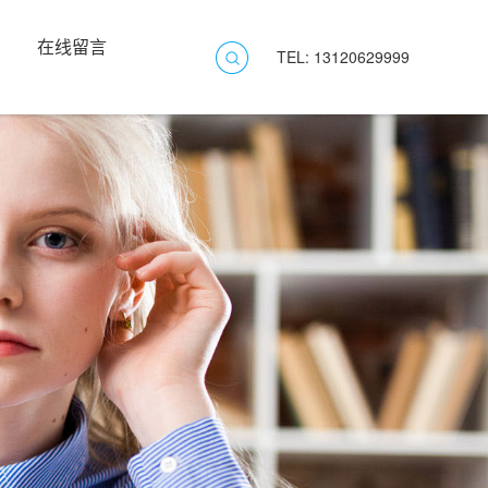
在线留言
TEL: 13120629999