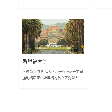
科技人才和管理人才的研究型……
реальные деньги во все классич……
реальн
学，临
斯坦福大学
麻省理工学院
学校简介 斯坦福大学，一所坐落于美国
麻省理工学院（MIT），成立于1861
加利福尼亚州斯坦福的私立研究型大
年，位于美国剑桥市，是美国培养高级
学，临近硅谷，是美洲……
科技人才和管理人才的研究型……