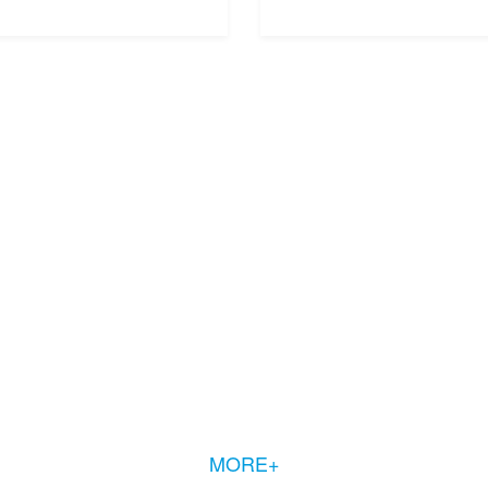
ые деньги во все классич……
近硅谷，是美洲……
加坡南洋理工大……
苏格兰最古老的大学。圣安德
MORE+