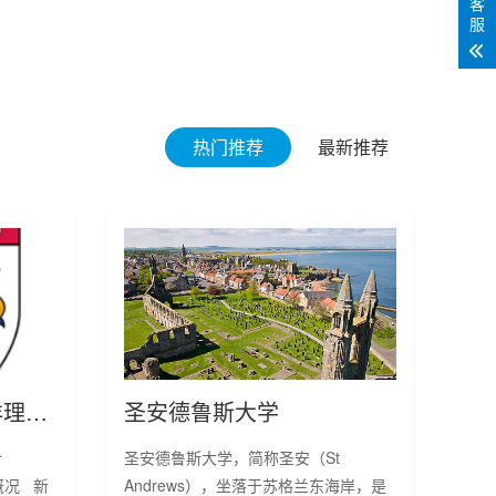
客
服
热门推荐
最新推荐
NTU学院 | 新加坡南洋理工大学工学院简介暨本硕博项目一览
圣安德鲁斯大学
NTU学院 | 新加坡南洋理工大学工学院简介暨本硕博项目一览
介
t
圣安德鲁斯大学，简称圣安（St
新加坡南洋理工大学工学院简介
学院概况 新
海岸，是
Andrews），坐落于苏格兰东海岸，是
College of Engineering 学院概况 新