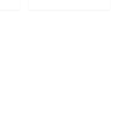
鲁斯……
苏格兰最古老的大学。圣安德鲁斯……
加坡南洋理工大……