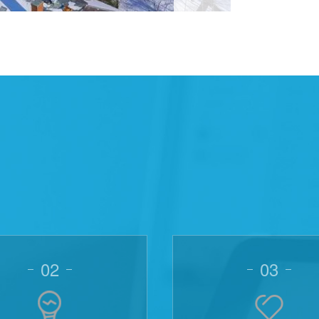
02
03