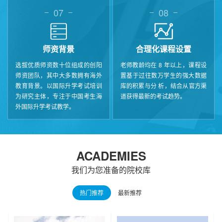
07
08
师资背景
合理化课程设置
选拔优质师资数十位组成的创阳
老师教龄均在 8 年以上，课程设
师资团队，其中大多数拥有海外
置基于过往数万学生的强大数据
教育背景。以国际升学考试培训
库的积累与分 析，结合从官方渠
为研究主体，专注于中国考生海
道获得最新的考试趋势。
外国际升学考试教学。
ACADEMIES
我们为您准备的院校库
热门推荐
最新推荐