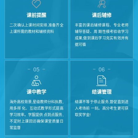
课前提醒
课后辅修
二次确认上课时间安排,准备齐全
丰富的课后辅修课程、专业老师
上课所需的教材和辅修资料
辅导答疑、周 期性模考验收学习
成果,做到课后学习充实有效并有
据可循
05
06
课中教学
结课管理
海外高校背景,星级教师分科执教,
结课不等于停止服务,督促直到进
用多样 化、互动式教学形式提高
入考场前 一刻。高分考生更可获
学习效率。学服提供 点到点服务,
取奖学金!
不定时上课回访确保课堂质量日
常监督