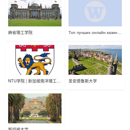
麻省理工学院
Топ лучших онлайн казино на деньги: Рейтинг казино с выводом на карту
斯坦福大学
Топ лучших онлайн казино на деньги: Рейтинг казино с выводом на карту
圣安德鲁斯大学
NTU学院 | 新加坡南洋理工大学工学院简介暨本硕博项目一览
圣安德鲁斯大学
NTU学院 | 新加坡南洋理工大学工学院简介暨本硕博项目一览
斯坦福大学
麻省理工学院