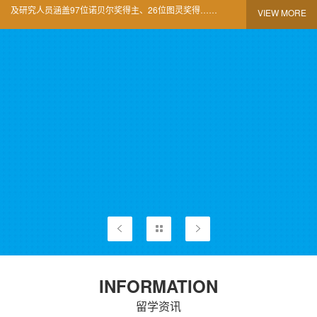
及研究人员涵盖97位诺贝尔奖得主、26位图灵奖得……
VIEW MORE
INFORMATION
留学资讯