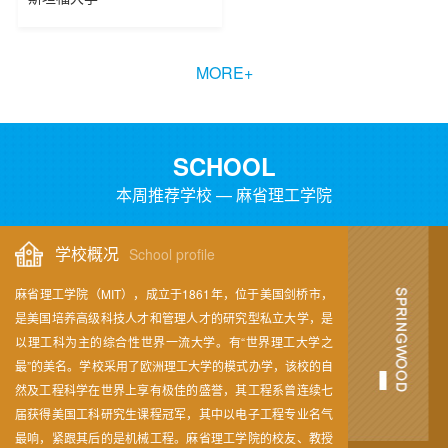
MORE+
SCHOOL
本周推荐学校 — 麻省理工学院
学校概况
School profile
麻省理工学院（MIT），成立于1861年，位于美国剑桥市，
是美国培养高级科技人才和管理人才的研究型私立大学，是
以理工科为主的综合性世界一流大学。有“世界理工大学之
最”的美名。学校采用了欧洲理工大学的模式办学，该校的自
然及工程科学在世界上享有极佳的盛誉，其工程系曾连续七
届获得美国工科研究生课程冠军，其中以电子工程专业名气
最响，紧跟其后的是机械工程。麻省理工学院的校友、教授