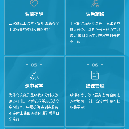
课前提醒
课后辅修
二次确认上课时间安排,准备齐全
丰富的课后辅修课程、专业老师
上课所需的教材和辅修资料
辅导答疑、周 期性模考验收学习
成果,做到课后学习充实有效并有
据可循
05
06
课中教学
结课管理
海外高校背景,星级教师分科执教,
结课不等于停止服务,督促直到进
用多样 化、互动式教学形式提高
入考场前 一刻。高分考生更可获
学习效率。学服提供 点到点服务,
取奖学金!
不定时上课回访确保课堂质量日
常监督