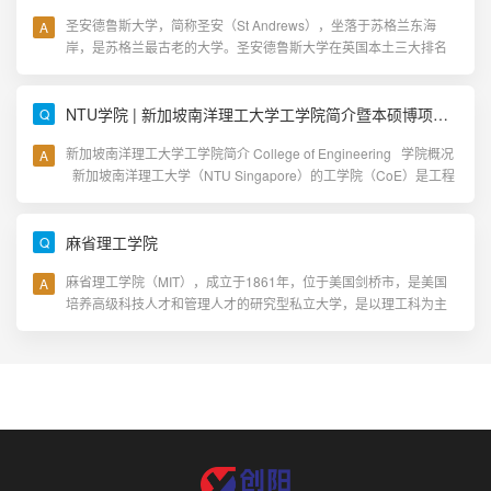
圣安德鲁斯大学，简称圣安（St Andrews），坐落于苏格兰东海
岸，是苏格兰最古老的大学。圣安德鲁斯大学在英国本土三大排名
中常年位居苏格兰第一，英国前三。在《2024卫报大学指南》……
NTU学院 | 新加坡南洋理工大学工学院简介暨本硕博项目一览
新加坡南洋理工大学工学院简介 College of Engineering 学院概况
新加坡南洋理工大学（NTU Singapore）的工学院（CoE）是工程
教育和研究领域的先锋，在世界范围内居……
麻省理工学院
麻省理工学院（MIT），成立于1861年，位于美国剑桥市，是美国
培养高级科技人才和管理人才的研究型私立大学，是以理工科为主
的综合性世界一流大学。有“世界理工大学之最”的美名。学……