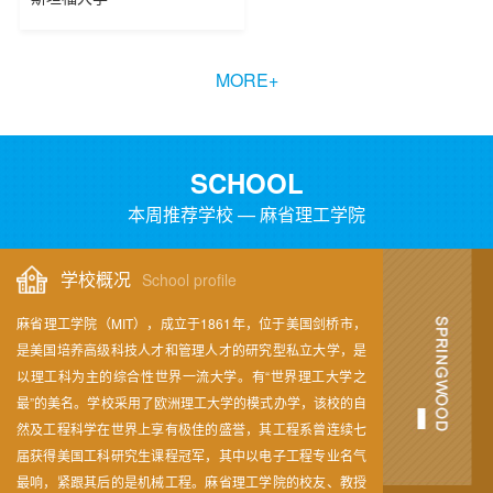
MORE+
SCHOOL
本周推荐学校 — 麻省理工学院
学校概况
School profile
麻省理工学院（MIT），成立于1861年，位于美国剑桥市，
是美国培养高级科技人才和管理人才的研究型私立大学，是
以理工科为主的综合性世界一流大学。有“世界理工大学之
最”的美名。学校采用了欧洲理工大学的模式办学，该校的自
然及工程科学在世界上享有极佳的盛誉，其工程系曾连续七
届获得美国工科研究生课程冠军，其中以电子工程专业名气
最响，紧跟其后的是机械工程。麻省理工学院的校友、教授