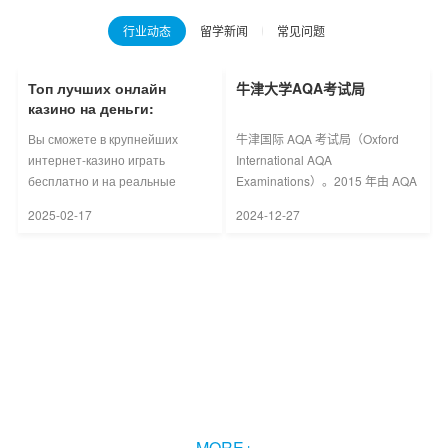
行业动态
留学新闻
常见问题
Топ лучших онлайн
Топ лучших онлайн
Топ лучших онлайн
牛津大学AQA考试局
“从考研失利到拿到留学
一次说清楚留位费
казино на деньги:
казино на деньги:
казино на деньги:
offer，我只花了5天。”
Рейтинг казино с
Рейтинг казино с
Рейтинг казино с
Вы сможете в крупнейших
Вы сможете в крупнейших
Вы сможете в крупнейших
牛津国际 AQA 考试局（Oxford
就在昨日，2025考研终于迎来落
在申请留学的过程中，留位费”这
выводом на карту
выводом на карту
выводом на карту
интернет-казино играть
интернет-казино играть
интернет-казино играть
International AQA
幕，政治、英语、数学等科目相继
个名词可能会让不少人困惑。今天
бесплатно и на реальные
бесплатно и на реальные
бесплатно и на реальные
Examinations）。2015 年由 AQA
而来的“地狱难度”，让网上一片哀
指南君就来详细讲解什么是留位
деньги во все классические
деньги во все классические
деньги во все классические
考试局和牛津大学出版社联合组
嚎。 “天老爷，裸考……
费、为何需……
2025-02-17
2025-02-17
2025-02-17
2024-12-27
2024-12-27
2024-12-26
азартные игры. Т……
азартные игры. Т……
азартные игры. Т……
建。牛津 A……
哥大学生挂科3门被退学！藤
校还要“挤破头”进吗？
“哥大挂科3门，被退学！”原来藤校
除了令人艳羡的名校光环之外，还
有如此残酷的一面…… 最近指南
君刷到……
2024-12-26
MORE+