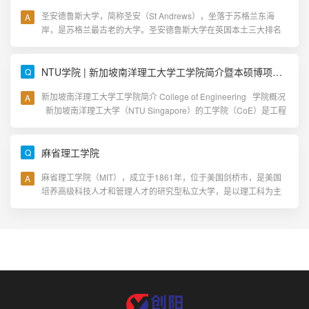
圣安德鲁斯大学，简称圣安（St Andrews），坐落于苏格兰东海
岸，是苏格兰最古老的大学。圣安德鲁斯大学在英国本土三大排名
中常年位居苏格兰第一，英国前三。在《2024卫报大学指南》……
NTU学院 | 新加坡南洋理工大学工学院简介暨本硕博项目一览
新加坡南洋理工大学工学院简介 College of Engineering 学院概况
新加坡南洋理工大学（NTU Singapore）的工学院（CoE）是工程
教育和研究领域的先锋，在世界范围内居……
麻省理工学院
麻省理工学院（MIT），成立于1861年，位于美国剑桥市，是美国
培养高级科技人才和管理人才的研究型私立大学，是以理工科为主
的综合性世界一流大学。有“世界理工大学之最”的美名。学……