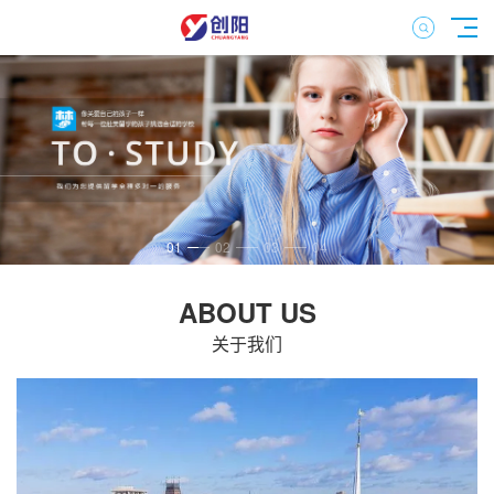
01
02
03
04
ABOUT US
关于我们