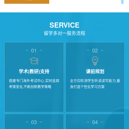
SERVICE
留学多对一服务流程
01
02
学术(教研)支持
课前规划
搭建专门海外考试中心,实时追踪
全方位检测学生听说读写能力,量
考情变化,不断创新教学策略
身打造个性化学习方案
03
04