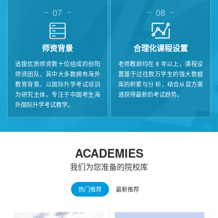
07
08
师资背景
合理化课程设置
选拔优质师资数十位组成的创阳
老师教龄均在 8 年以上，课程设
师资团队，其中大多数拥有海外
置基于过往数万学生的强大数据
教育背景。以国际升学考试培训
库的积累与分 析，结合从官方渠
为研究主体，专注于中国考生海
道获得最新的考试趋势。
外国际升学考试教学。
ACADEMIES
我们为您准备的院校库
热门推荐
最新推荐