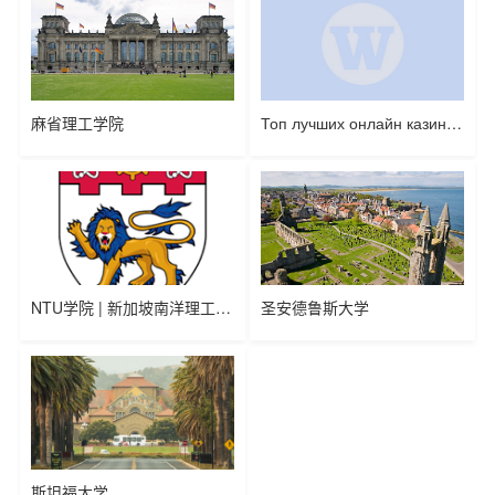
麻省理工学院
Топ лучших онлайн казино на деньги: Рейтинг казино с выводом на карту
斯坦福大学
Топ лучших онлайн казино на деньги: Рейтинг казино с выводом на карту
圣安德鲁斯大学
NTU学院 | 新加坡南洋理工大学工学院简介暨本硕博项目一览
圣安德鲁斯大学
NTU学院 | 新加坡南洋理工大学工学院简介暨本硕博项目一览
斯坦福大学
麻省理工学院