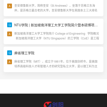
圣安德鲁斯大学，简称圣安（St Andrews），坐落于苏格兰东海
岸，是苏格兰最古老的大学。圣安德鲁斯大学在英国本土三大排名
中常年位居苏格兰第一，英国前三。在《2024卫报大学指南》……
NTU学院 | 新加坡南洋理工大学工学院简介暨本硕博项目一览
新加坡南洋理工大学工学院简介 College of Engineering 学院概况
新加坡南洋理工大学（NTU Singapore）的工学院（CoE）是工程
教育和研究领域的先锋，在世界范围内居……
麻省理工学院
麻省理工学院（MIT），成立于1861年，位于美国剑桥市，是美国
培养高级科技人才和管理人才的研究型私立大学，是以理工科为主
的综合性世界一流大学。有“世界理工大学之最”的美名。学……