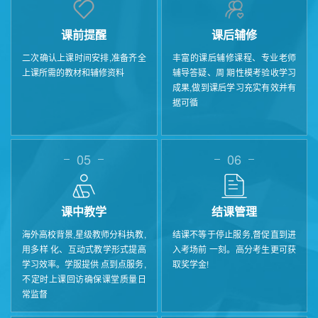
课前提醒
课后辅修
二次确认上课时间安排,准备齐全
丰富的课后辅修课程、专业老师
上课所需的教材和辅修资料
辅导答疑、周 期性模考验收学习
成果,做到课后学习充实有效并有
据可循
05
06
课中教学
结课管理
海外高校背景,星级教师分科执教,
结课不等于停止服务,督促直到进
用多样 化、互动式教学形式提高
入考场前 一刻。高分考生更可获
学习效率。学服提供 点到点服务,
取奖学金!
不定时上课回访确保课堂质量日
常监督