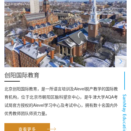
创阳国际教育
北京创阳国际教育，是一所语言培训及Alevel脱产教学的国际教
育机构，位于北京市朝阳区融科望京中心，是牛津大学AQA考
试局官方授权的Alevel学习中心及考试中心，拥有数十名国内外
优秀教师团队师资力量。
查看更多