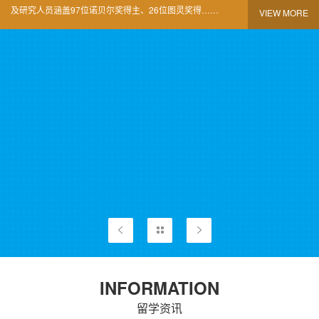
及研究人员涵盖97位诺贝尔奖得主、26位图灵奖得……
VIEW MORE
INFORMATION
留学资讯