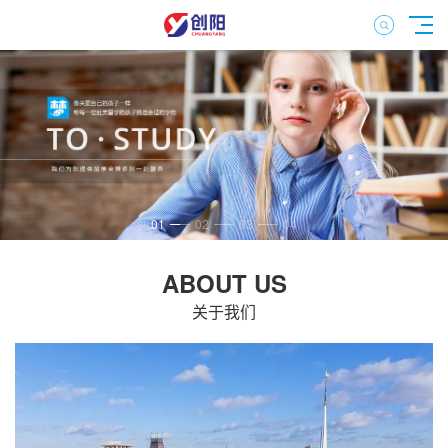
01
02
03
04
ABOUT US
关于我们