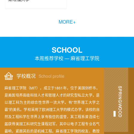
MORE+
SCHOOL
本周推荐学校 — 麻省理工学院
学校概况
School profile
麻省理工学院（MIT），成立于1861年，位于美国剑桥市，
是美国培养高级科技人才和管理人才的研究型私立大学，是
以理工科为主的综合性世界一流大学。有“世界理工大学之
最”的美名。学校采用了欧洲理工大学的模式办学，该校的自
然及工程科学在世界上享有极佳的盛誉，其工程系曾连续七
届获得美国工科研究生课程冠军，其中以电子工程专业名气
最响，紧跟其后的是机械工程。麻省理工学院的校友、教授