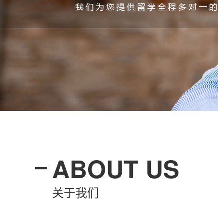
ABOUT US
关于我们