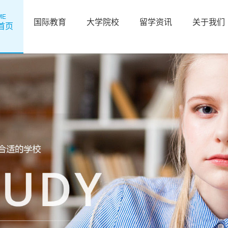
ME
国际教育
大学院校
留学资讯
关于我们
首页