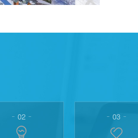
02
03