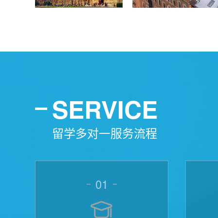
SERVICE
留学多对一服务流程
01