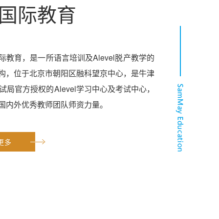
国际教育
际教育，是一所语言培训及Alevel脱产教学的
构，位于北京市朝阳区融科望京中心，是牛津
试局官方授权的Alevel学习中心及考试中心，
国内外优秀教师团队师资力量。
更多