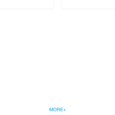
ые деньги во все классич……
近硅谷，是美洲……
加坡南洋理工大……
苏格兰最古老的大学。圣安德
MORE+