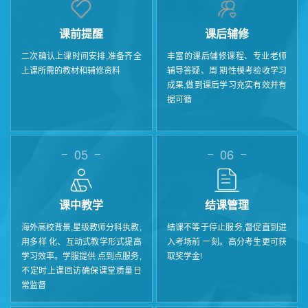
课前提醒
课后辅修
二次确认上课时间安排,准备齐全
丰富的课后辅修课程、专业老师
上课所需的教材和辅修资料
辅导答疑、周 期性模考验收学习
成果,做到课后学习充实有效并有
据可循
05
06
课中教学
结课管理
海外高校背景,星级教师分科执教,
结课不等于停止服务,督促直到进
用多样 化、互动式教学形式提高
入考场前 一刻。高分考生更可获
学习效率。学服提供 点到点服务,
取奖学金!
不定时上课回访确保课堂质量日
常监督