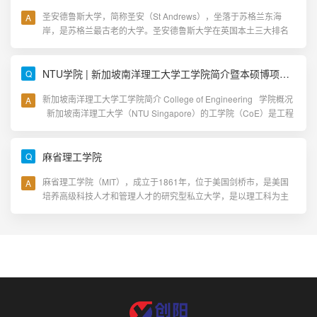
圣安德鲁斯大学，简称圣安（St Andrews），坐落于苏格兰东海
岸，是苏格兰最古老的大学。圣安德鲁斯大学在英国本土三大排名
中常年位居苏格兰第一，英国前三。在《2024卫报大学指南》……
NTU学院 | 新加坡南洋理工大学工学院简介暨本硕博项目一览
新加坡南洋理工大学工学院简介 College of Engineering 学院概况
新加坡南洋理工大学（NTU Singapore）的工学院（CoE）是工程
教育和研究领域的先锋，在世界范围内居……
麻省理工学院
麻省理工学院（MIT），成立于1861年，位于美国剑桥市，是美国
培养高级科技人才和管理人才的研究型私立大学，是以理工科为主
的综合性世界一流大学。有“世界理工大学之最”的美名。学……