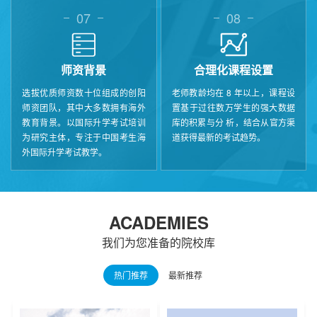
07
08
师资背景
合理化课程设置
选拔优质师资数十位组成的创阳
老师教龄均在 8 年以上，课程设
师资团队，其中大多数拥有海外
置基于过往数万学生的强大数据
教育背景。以国际升学考试培训
库的积累与分 析，结合从官方渠
为研究主体，专注于中国考生海
道获得最新的考试趋势。
外国际升学考试教学。
ACADEMIES
我们为您准备的院校库
热门推荐
最新推荐