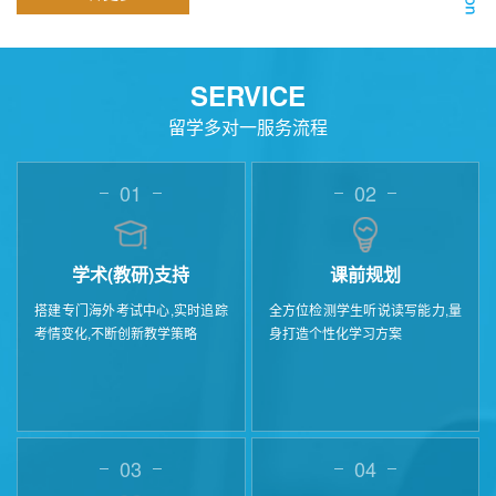
SERVICE
留学多对一服务流程
01
02
学术(教研)支持
课前规划
搭建专门海外考试中心,实时追踪
全方位检测学生听说读写能力,量
考情变化,不断创新教学策略
身打造个性化学习方案
03
04