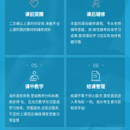
课前提醒
课后辅修
二次确认上课时间安排,准备齐全
丰富的课后辅修课程、专业老师
上课所需的教材和辅修资料
辅导答疑、周 期性模考验收学习
成果,做到课后学习充实有效并有
据可循
05
06
课中教学
结课管理
海外高校背景,星级教师分科执教,
结课不等于停止服务,督促直到进
用多样 化、互动式教学形式提高
入考场前 一刻。高分考生更可获
学习效率。学服提供 点到点服务,
取奖学金!
不定时上课回访确保课堂质量日
常监督