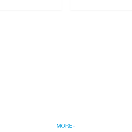
ые деньги во все классич……
近硅谷，是美洲……
加坡南洋理工大……
苏格兰最古老的大学。圣安德
MORE+