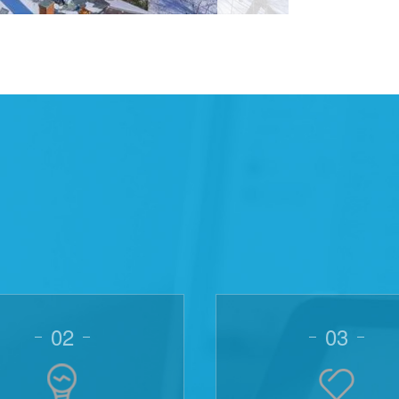
02
03