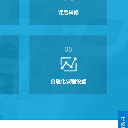
课后辅修
08
合理化课程设置
在
线