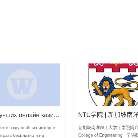
福大学
Топ лучших онлайн казино на деньги: Рейтинг казино с выводом на карту
圣安德鲁斯大学
ете в крупнейших интернет-
介 斯坦福大学，一所坐落于美国
新加坡南洋理工大学工学院简
圣安德鲁斯大学，简称圣安（S
играть бесплатно и на
尼亚州斯坦福的私立研究型大
College of Engineering 
Andrews），坐落于苏格兰东