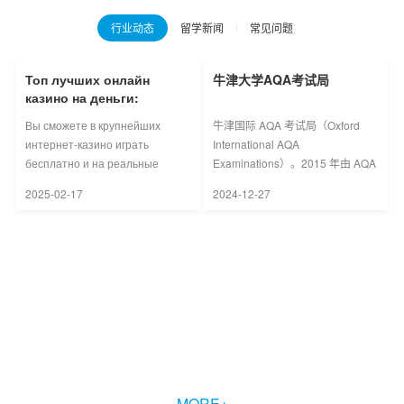
行业动态
留学新闻
常见问题
Топ лучших онлайн
Топ лучших онлайн
Топ лучших онлайн
牛津大学AQA考试局
“从考研失利到拿到留学
一次说清楚留位费
казино на деньги:
казино на деньги:
казино на деньги:
offer，我只花了5天。”
Рейтинг казино с
Рейтинг казино с
Рейтинг казино с
Вы сможете в крупнейших
Вы сможете в крупнейших
Вы сможете в крупнейших
牛津国际 AQA 考试局（Oxford
就在昨日，2025考研终于迎来落
在申请留学的过程中，留位费”这
выводом на карту
выводом на карту
выводом на карту
интернет-казино играть
интернет-казино играть
интернет-казино играть
International AQA
幕，政治、英语、数学等科目相继
个名词可能会让不少人困惑。今天
бесплатно и на реальные
бесплатно и на реальные
бесплатно и на реальные
Examinations）。2015 年由 AQA
而来的“地狱难度”，让网上一片哀
指南君就来详细讲解什么是留位
деньги во все классические
деньги во все классические
деньги во все классические
考试局和牛津大学出版社联合组
嚎。 “天老爷，裸考……
费、为何需……
2025-02-17
2025-02-17
2025-02-17
2024-12-27
2024-12-27
2024-12-26
азартные игры. Т……
азартные игры. Т……
азартные игры. Т……
建。牛津 A……
哥大学生挂科3门被退学！藤
校还要“挤破头”进吗？
“哥大挂科3门，被退学！”原来藤校
除了令人艳羡的名校光环之外，还
有如此残酷的一面…… 最近指南
君刷到……
2024-12-26
MORE+