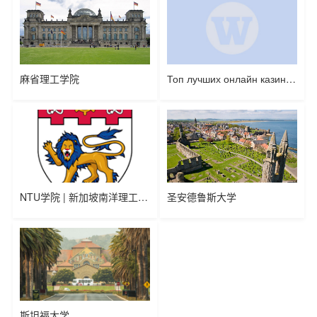
麻省理工学院
Топ лучших онлайн казино на деньги: Рейтинг казино с выводом на карту
斯坦福大学
Топ лучших онлайн казино на деньги: Рейтинг казино с выводом на карту
圣安德鲁斯大学
NTU学院 | 新加坡南洋理工大学工学院简介暨本硕博项目一览
圣安德鲁斯大学
NTU学院 | 新加坡南洋理工大学工学院简介暨本硕博项目一览
斯坦福大学
麻省理工学院