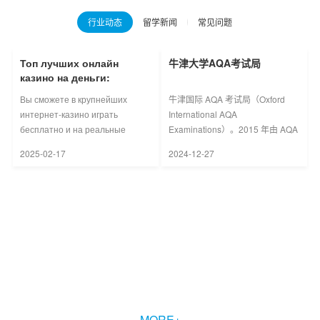
行业动态
留学新闻
常见问题
Топ лучших онлайн
Топ лучших онлайн
Топ лучших онлайн
牛津大学AQA考试局
“从考研失利到拿到留学
一次说清楚留位费
казино на деньги:
казино на деньги:
казино на деньги:
offer，我只花了5天。”
Рейтинг казино с
Рейтинг казино с
Рейтинг казино с
Вы сможете в крупнейших
Вы сможете в крупнейших
Вы сможете в крупнейших
牛津国际 AQA 考试局（Oxford
就在昨日，2025考研终于迎来落
在申请留学的过程中，留位费”这
выводом на карту
выводом на карту
выводом на карту
интернет-казино играть
интернет-казино играть
интернет-казино играть
International AQA
幕，政治、英语、数学等科目相继
个名词可能会让不少人困惑。今天
бесплатно и на реальные
бесплатно и на реальные
бесплатно и на реальные
Examinations）。2015 年由 AQA
而来的“地狱难度”，让网上一片哀
指南君就来详细讲解什么是留位
деньги во все классические
деньги во все классические
деньги во все классические
考试局和牛津大学出版社联合组
嚎。 “天老爷，裸考……
费、为何需……
2025-02-17
2025-02-17
2025-02-17
2024-12-27
2024-12-27
2024-12-26
азартные игры. Т……
азартные игры. Т……
азартные игры. Т……
建。牛津 A……
哥大学生挂科3门被退学！藤
校还要“挤破头”进吗？
“哥大挂科3门，被退学！”原来藤校
除了令人艳羡的名校光环之外，还
有如此残酷的一面…… 最近指南
君刷到……
2024-12-26
MORE+