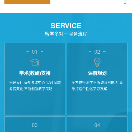
SERVICE
留学多对一服务流程
01
02
学术(教研)支持
课前规划
搭建专门海外考试中心,实时追踪
全方位检测学生听说读写能力,量
考情变化,不断创新教学策略
身打造个性化学习方案
03
04