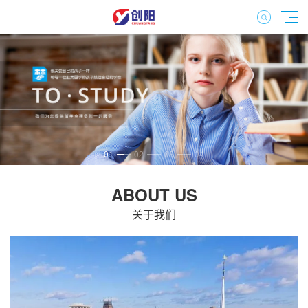
01
02
03
04
ABOUT US
关于我们