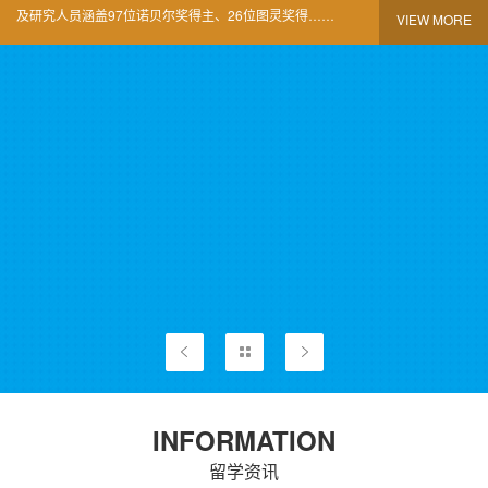
及研究人员涵盖97位诺贝尔奖得主、26位图灵奖得……
VIEW MORE
INFORMATION
留学资讯