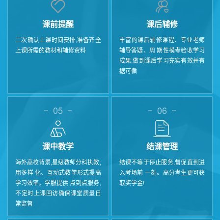
课前提醒
课后辅修
二次确认上课时间安排,准备齐全
丰富的课后辅修课程、专业老师
上课所需的教材和辅修资料
辅导答疑、周 期性模考验收学习
成果,做到课后学习充实有效并有
据可循
05
06
课中教学
结课管理
海外高校背景,星级教师分科执教,
结课不等于停止服务,督促直到进
用多样 化、互动式教学形式提高
入考场前 一刻。高分考生更可获
学习效率。学服提供 点到点服务,
取奖学金!
不定时上课回访确保课堂质量日
常监督