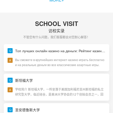
SCHOOL VISIT
访校实录
不管您有什么问题，我们客服都会对您耐心解答！
Топ лучших онлайн казино на деньги: Рейтинг казино с выводом на карту
Вы сможете в крупнейших интернет-казино играть бесплатно
и на реальные деньги во все классические азартные игры.
Также вам предложат сотни (на некоторых сайтах –
тысячи……
斯坦福大学
学校简介 斯坦福大学，一所坐落于美国加利福尼亚州斯坦福的私立
研究型大学，临近硅谷，是美洲大学协会的12个创始会员之一，因
其学术声誉和创业氛围而获评为世界上最知名的高等……
圣安德鲁斯大学