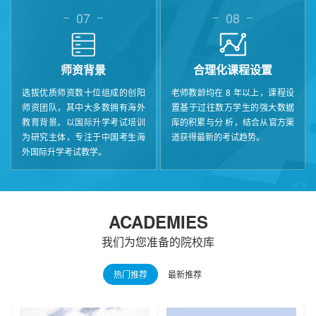
07
08
师资背景
合理化课程设置
选拔优质师资数十位组成的创阳
老师教龄均在 8 年以上，课程设
师资团队，其中大多数拥有海外
置基于过往数万学生的强大数据
教育背景。以国际升学考试培训
库的积累与分 析，结合从官方渠
为研究主体，专注于中国考生海
道获得最新的考试趋势。
外国际升学考试教学。
ACADEMIES
我们为您准备的院校库
热门推荐
最新推荐