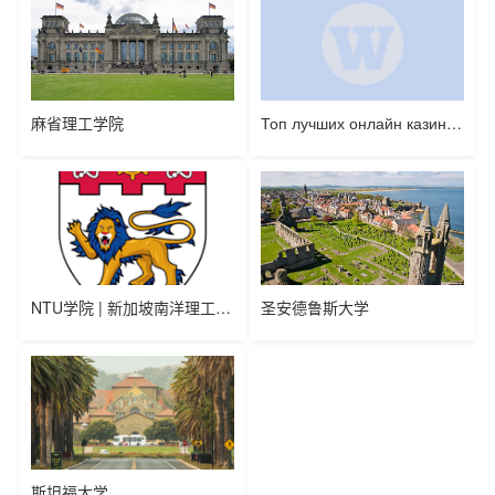
麻省理工学院
Топ лучших онлайн казино на деньги: Рейтинг казино с выводом на карту
斯坦福大学
Топ лучших онлайн казино на деньги: Рейтинг казино с выводом на карту
圣安德鲁斯大学
NTU学院 | 新加坡南洋理工大学工学院简介暨本硕博项目一览
圣安德鲁斯大学
NTU学院 | 新加坡南洋理工大学工学院简介暨本硕博项目一览
斯坦福大学
麻省理工学院