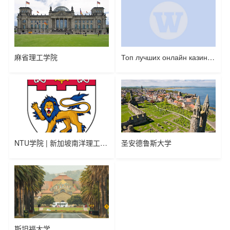
麻省理工学院
Топ лучших онлайн казино на деньги: Рейтинг казино с выводом на карту
斯坦福大学
Топ лучших онлайн казино на деньги: Рейтинг казино с выводом на карту
圣安德鲁斯大学
NTU学院 | 新加坡南洋理工大学工学院简介暨本硕博项目一览
圣安德鲁斯大学
NTU学院 | 新加坡南洋理工大学工学院简介暨本硕博项目一览
斯坦福大学
麻省理工学院