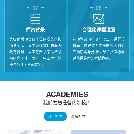
07
08
师资背景
合理化课程设置
选拔优质师资数十位组成的创阳
老师教龄均在 8 年以上，课程设
师资团队，其中大多数拥有海外
置基于过往数万学生的强大数据
教育背景。以国际升学考试培训
库的积累与分 析，结合从官方渠
为研究主体，专注于中国考生海
道获得最新的考试趋势。
外国际升学考试教学。
ACADEMIES
我们为您准备的院校库
热门推荐
最新推荐