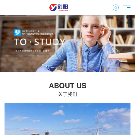
01
02
03
04
ABOUT US
关于我们