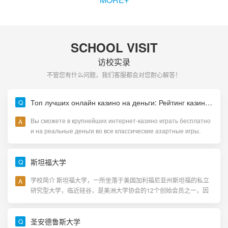
SCHOOL VISIT
访校实录
不管您有什么问题，我们客服都会对您耐心解答！
Топ лучших онлайн казино на деньги: Рейтинг казино с выводом на карту
Вы сможете в крупнейших интернет-казино играть бесплатно
и на реальные деньги во все классические азартные игры.
Также вам предложат сотни (на некоторых сайтах –
тысячи……
斯坦福大学
学校简介 斯坦福大学，一所坐落于美国加利福尼亚州斯坦福的私立
研究型大学，临近硅谷，是美洲大学协会的12个创始会员之一，因
其学术声誉和创业氛围而获评为世界上最知名的高等……
圣安德鲁斯大学