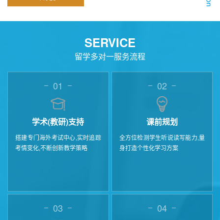
SERVICE
留学多对一服务流程
01
02
学术(教研)支持
课前规划
搭建专门海外考试中心,实时追踪
全方位检测学生听说读写能力,量
考情变化,不断创新教学策略
身打造个性化学习方案
03
04