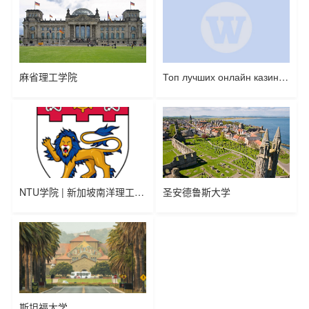
麻省理工学院
Топ лучших онлайн казино на деньги: Рейтинг казино с выводом на карту
斯坦福大学
Топ лучших онлайн казино на деньги: Рейтинг казино с выводом на карту
圣安德鲁斯大学
NTU学院 | 新加坡南洋理工大学工学院简介暨本硕博项目一览
圣安德鲁斯大学
NTU学院 | 新加坡南洋理工大学工学院简介暨本硕博项目一览
斯坦福大学
麻省理工学院