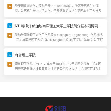
圣安德鲁斯大学，简称圣安（St Andrews），坐落于苏格兰东海
岸，是苏格兰最古老的大学。圣安德鲁斯大学在英国本土三大排名
中常年位居苏格兰第一，英国前三。在《2024卫报大学指南》……
NTU学院 | 新加坡南洋理工大学工学院简介暨本硕博项目一览
新加坡南洋理工大学工学院简介 College of Engineering 学院概况
新加坡南洋理工大学（NTU Singapore）的工学院（CoE）是工程
教育和研究领域的先锋，在世界范围内居……
麻省理工学院
麻省理工学院（MIT），成立于1861年，位于美国剑桥市，是美国
培养高级科技人才和管理人才的研究型私立大学，是以理工科为主
的综合性世界一流大学。有“世界理工大学之最”的美名。学……