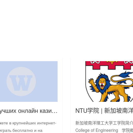
福大学
Топ лучших онлайн казино на деньги: Рейтинг казино с выводом на карту
圣安德鲁斯大学
ете в крупнейших интернет-
介 斯坦福大学，一所坐落于美国
新加坡南洋理工大学工学院简
圣安德鲁斯大学，简称圣安（S
играть бесплатно и на
尼亚州斯坦福的私立研究型大
College of Engineering 
Andrews），坐落于苏格兰东