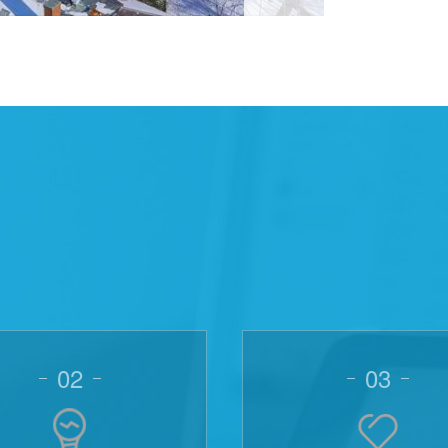
02
03