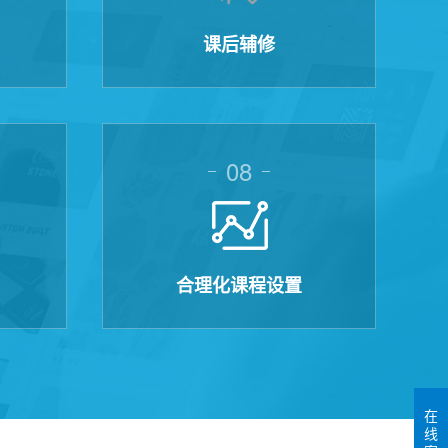
课后辅修
08
合理化课程设置
在
线