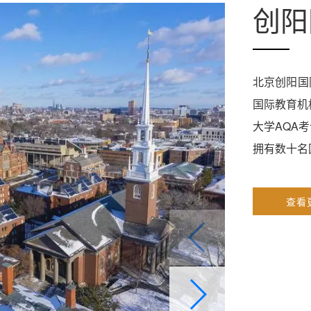
创阳
北京创阳国
国际教育机
大学AQA考
拥有数十名
查看