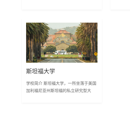
科技人才和管理人才的研究型……
реальные деньги во все классич……
реальн
学，临
斯坦福大学
麻省理工学院
学校简介 斯坦福大学，一所坐落于美国
麻省理工学院（MIT），成立于1861
加利福尼亚州斯坦福的私立研究型大
年，位于美国剑桥市，是美国培养高级
学，临近硅谷，是美洲……
科技人才和管理人才的研究型……