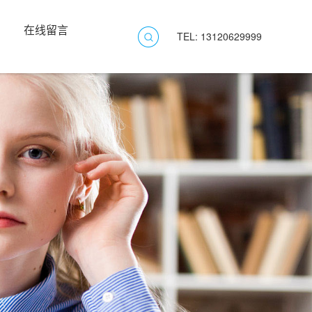
在线留言
TEL: 13120629999