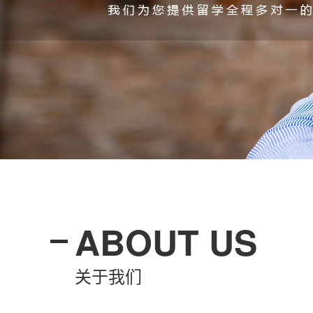
ABOUT US
关于我们