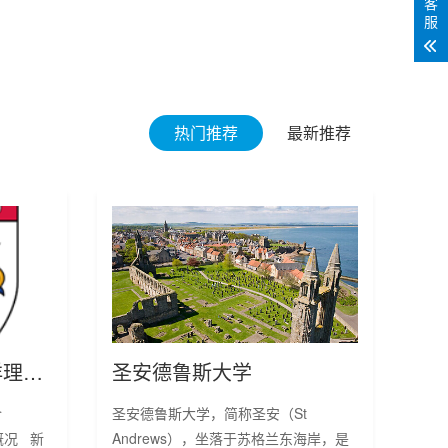
客
服
热门推荐
最新推荐
NTU学院 | 新加坡南洋理工大学工学院简介暨本硕博项目一览
圣安德鲁斯大学
NTU学院 | 新加坡南洋理工大学工学院简介暨本硕博项目一览
介
t
圣安德鲁斯大学，简称圣安（St
新加坡南洋理工大学工学院简介
学院概况 新
海岸，是
Andrews），坐落于苏格兰东海岸，是
College of Engineering 学院概况 新