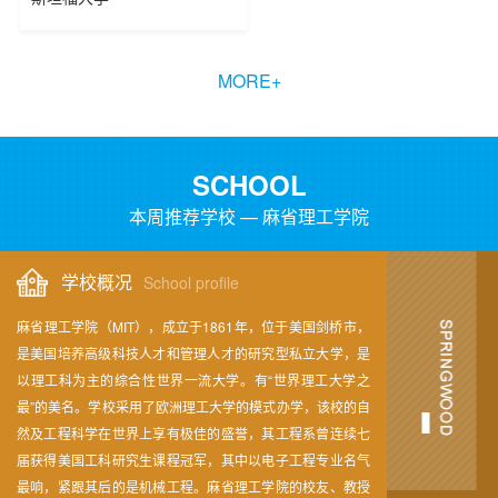
MORE+
SCHOOL
本周推荐学校 — 麻省理工学院
学校概况
School profile
麻省理工学院（MIT），成立于1861年，位于美国剑桥市，
是美国培养高级科技人才和管理人才的研究型私立大学，是
以理工科为主的综合性世界一流大学。有“世界理工大学之
最”的美名。学校采用了欧洲理工大学的模式办学，该校的自
然及工程科学在世界上享有极佳的盛誉，其工程系曾连续七
届获得美国工科研究生课程冠军，其中以电子工程专业名气
最响，紧跟其后的是机械工程。麻省理工学院的校友、教授