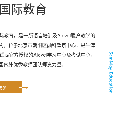
国际教育
际教育，是一所语言培训及Alevel脱产教学的
构，位于北京市朝阳区融科望京中心，是牛津
试局官方授权的Alevel学习中心及考试中心，
国内外优秀教师团队师资力量。
更多