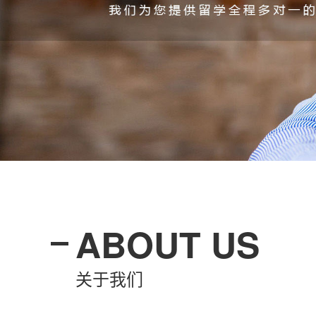
ABOUT US
关于我们