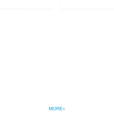
ые деньги во все классич……
近硅谷，是美洲……
加坡南洋理工大……
苏格兰最古老的大学。圣安德
MORE+