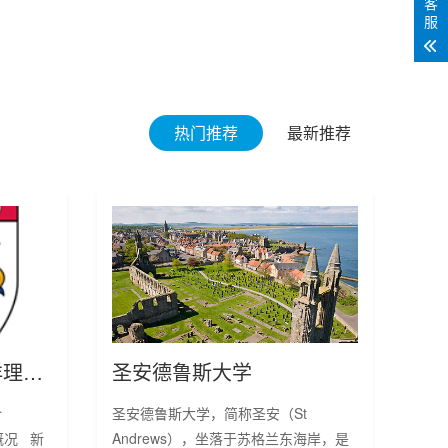
客
服
热门推荐
最新推荐
NTU学院 | 新加坡南洋理工大学工学院简介暨本硕博项目一览
圣安德鲁斯大学
NTU学院 | 新加坡南洋理工大学工学院简介暨本硕博项目一览
介
t
圣安德鲁斯大学，简称圣安（St
新加坡南洋理工大学工学院简介
学院概况 新
海岸，是
Andrews），坐落于苏格兰东海岸，是
College of Engineering 学院概况 新