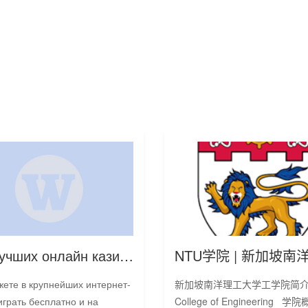
福大学
Топ лучших онлайн казино на деньги: Рейтинг казино с выводом на карту
圣安德鲁斯大学
ете в крупнейших интернет-
介 斯坦福大学，一所坐落于美国
新加坡南洋理工大学工学院简
圣安德鲁斯大学，简称圣安（S
играть бесплатно и на
尼亚州斯坦福的私立研究型大
College of Engineering 
Andrews），坐落于苏格兰东