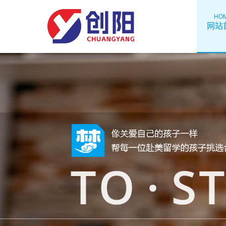
HO
网站