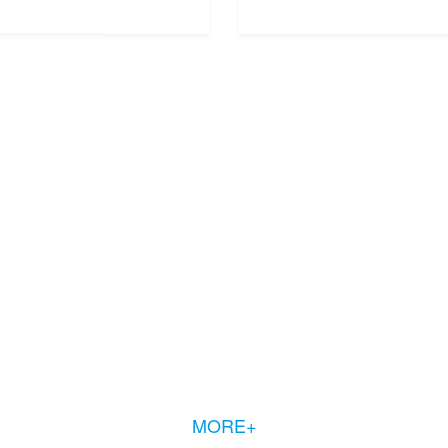
ые деньги во все классич……
近硅谷，是美洲……
加坡南洋理工大……
苏格兰最古老的大学。圣安德
MORE+