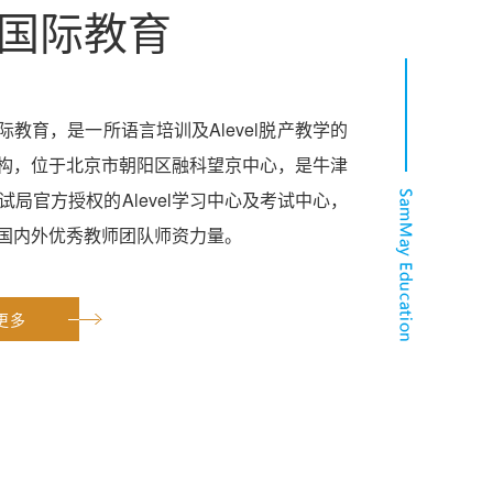
国际教育
际教育，是一所语言培训及Alevel脱产教学的
构，位于北京市朝阳区融科望京中心，是牛津
试局官方授权的Alevel学习中心及考试中心，
国内外优秀教师团队师资力量。
更多