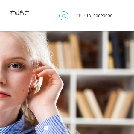
在线留言
TEL: 13120629999