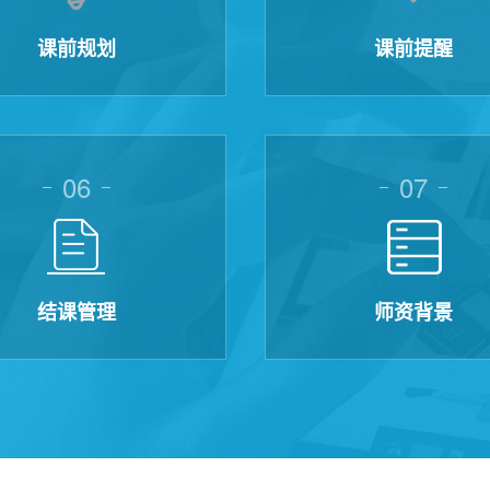
课前规划
课前提醒
06
07
结课管理
师资背景