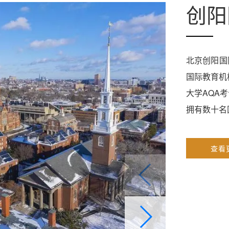
创阳
北京创阳国
国际教育机
大学AQA考
拥有数十名
查看