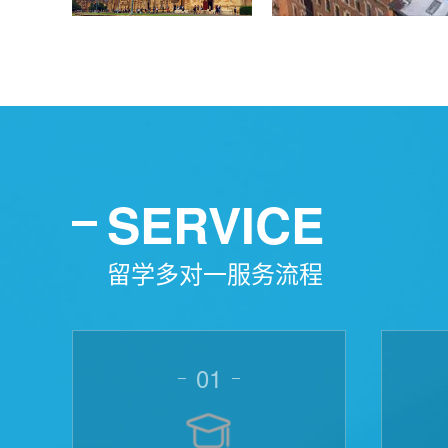
SERVICE
留学多对一服务流程
01