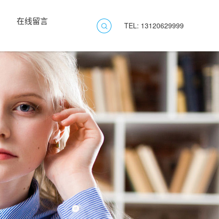
在线留言
TEL: 13120629999