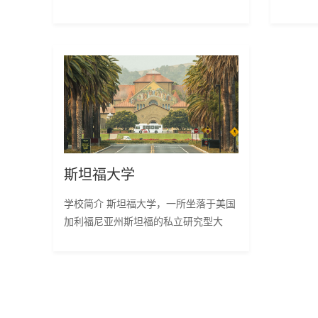
科技人才和管理人才的研究型……
реальные деньги во все классич……
реальн
学，临
斯坦福大学
麻省理工学院
学校简介 斯坦福大学，一所坐落于美国
麻省理工学院（MIT），成立于1861
加利福尼亚州斯坦福的私立研究型大
年，位于美国剑桥市，是美国培养高级
学，临近硅谷，是美洲……
科技人才和管理人才的研究型……