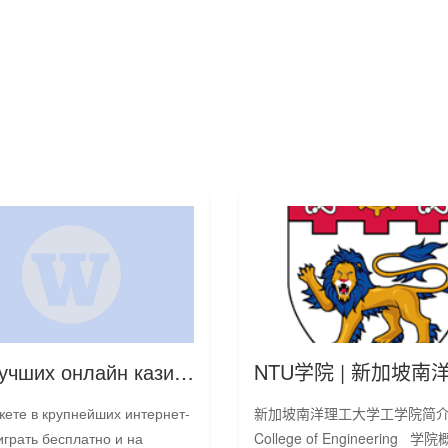
福大学
Топ лучших онлайн казино на деньги: Рейтинг казино с выводом на карту
圣安德鲁斯大学
ете в крупнейших интернет-
介 斯坦福大学，一所坐落于美国
新加坡南洋理工大学工学院简
圣安德鲁斯大学，简称圣安（S
играть бесплатно и на
尼亚州斯坦福的私立研究型大
College of Engineering 
Andrews），坐落于苏格兰东