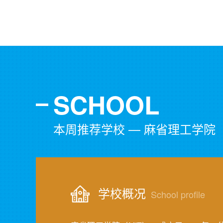
SCHOOL
本周推荐学校 — 麻省理工学院
学校概况
School profile