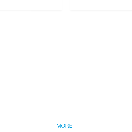
ые деньги во все классич……
近硅谷，是美洲……
加坡南洋理工大……
苏格兰最古老的大学。圣安德
MORE+