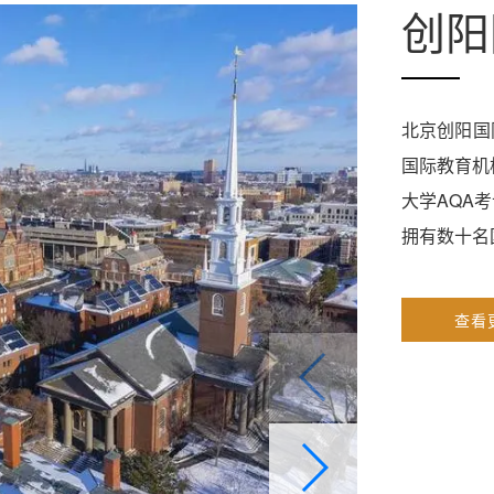
创阳
北京创阳国
国际教育机
大学AQA考
拥有数十名
查看