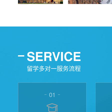
SERVICE
留学多对一服务流程
01