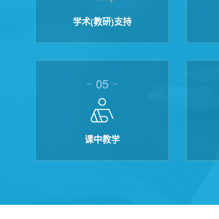
学术(教研)支持
05
课中教学