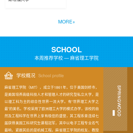
MORE+
SCHOOL
本周推荐学校 — 麻省理工学院
学校概况
School profile
麻省理工学院（MIT），成立于1861年，位于美国剑桥市，
是美国培养高级科技人才和管理人才的研究型私立大学，是
以理工科为主的综合性世界一流大学。有“世界理工大学之
最”的美名。学校采用了欧洲理工大学的模式办学，该校的自
然及工程科学在世界上享有极佳的盛誉，其工程系曾连续七
届获得美国工科研究生课程冠军，其中以电子工程专业名气
最响，紧跟其后的是机械工程。麻省理工学院的校友、教授