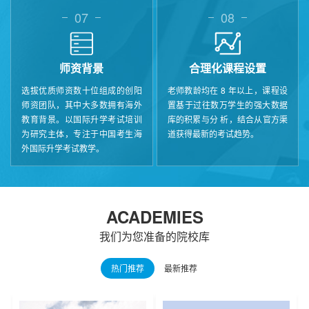
07
08
师资背景
合理化课程设置
选拔优质师资数十位组成的创阳
老师教龄均在 8 年以上，课程设
师资团队，其中大多数拥有海外
置基于过往数万学生的强大数据
教育背景。以国际升学考试培训
库的积累与分 析，结合从官方渠
为研究主体，专注于中国考生海
道获得最新的考试趋势。
外国际升学考试教学。
ACADEMIES
我们为您准备的院校库
热门推荐
最新推荐