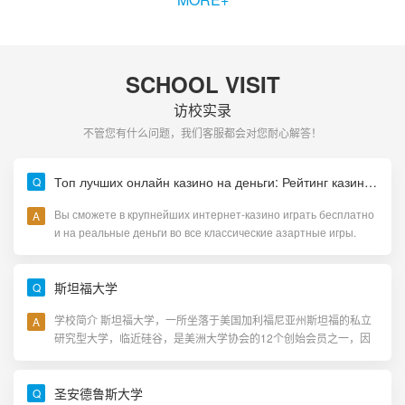
SCHOOL VISIT
访校实录
不管您有什么问题，我们客服都会对您耐心解答！
Топ лучших онлайн казино на деньги: Рейтинг казино с выводом на карту
Вы сможете в крупнейших интернет-казино играть бесплатно
и на реальные деньги во все классические азартные игры.
Также вам предложат сотни (на некоторых сайтах –
тысячи……
斯坦福大学
学校简介 斯坦福大学，一所坐落于美国加利福尼亚州斯坦福的私立
研究型大学，临近硅谷，是美洲大学协会的12个创始会员之一，因
其学术声誉和创业氛围而获评为世界上最知名的高等……
圣安德鲁斯大学