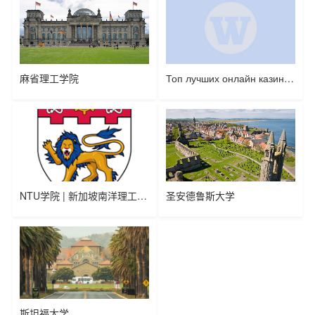
麻省理工学院
Топ лучших онлайн казино на деньги: Рейтинг казино с выводом на карту
斯坦福大学
Топ лучших онлайн казино на деньги: Рейтинг казино с выводом на карту
圣安德鲁斯大学
NTU学院 | 新加坡南洋理工大学工学院简介暨本硕博项目一览
圣安德鲁斯大学
NTU学院 | 新加坡南洋理工大学工学院简介暨本硕博项目一览
斯坦福大学
麻省理工学院