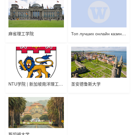
麻省理工学院
Топ лучших онлайн казино на деньги: Рейтинг казино с выводом на карту
斯坦福大学
Топ лучших онлайн казино на деньги: Рейтинг казино с выводом на карту
圣安德鲁斯大学
NTU学院 | 新加坡南洋理工大学工学院简介暨本硕博项目一览
圣安德鲁斯大学
NTU学院 | 新加坡南洋理工大学工学院简介暨本硕博项目一览
斯坦福大学
麻省理工学院