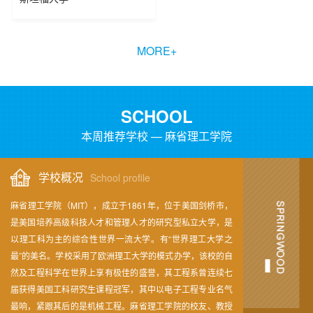
MORE+
SCHOOL
本周推荐学校 — 麻省理工学院
学校概况
School profile
麻省理工学院（MIT），成立于1861年，位于美国剑桥市，
是美国培养高级科技人才和管理人才的研究型私立大学，是
以理工科为主的综合性世界一流大学。有“世界理工大学之
最”的美名。学校采用了欧洲理工大学的模式办学，该校的自
然及工程科学在世界上享有极佳的盛誉，其工程系曾连续七
届获得美国工科研究生课程冠军，其中以电子工程专业名气
最响，紧跟其后的是机械工程。麻省理工学院的校友、教授