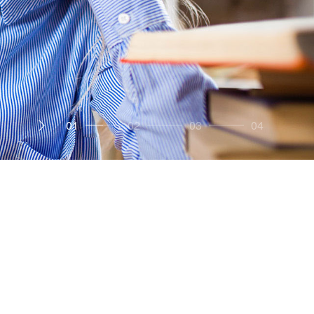
01
02
03
04
|