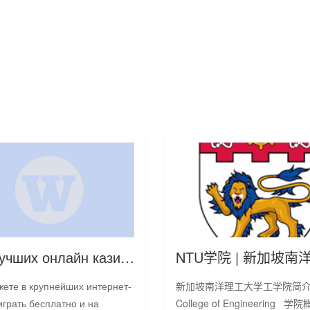
福大学
Топ лучших онлайн казино на деньги: Рейтинг казино с выводом на карту
圣安德鲁斯大学
ете в крупнейших интернет-
介 斯坦福大学，一所坐落于美国
新加坡南洋理工大学工学院简
圣安德鲁斯大学，简称圣安（S
играть бесплатно и на
尼亚州斯坦福的私立研究型大
College of Engineering 
Andrews），坐落于苏格兰东