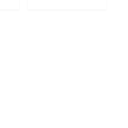
鲁斯……
苏格兰最古老的大学。圣安德鲁斯……
加坡南洋理工大……