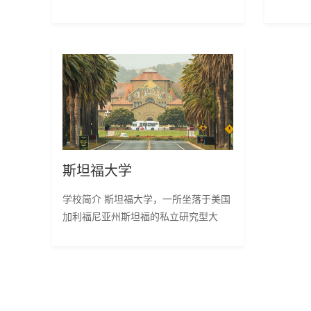
科技人才和管理人才的研究型……
реальные деньги во все классич……
реальн
学，临
斯坦福大学
麻省理工学院
学校简介 斯坦福大学，一所坐落于美国
麻省理工学院（MIT），成立于1861
加利福尼亚州斯坦福的私立研究型大
年，位于美国剑桥市，是美国培养高级
学，临近硅谷，是美洲……
科技人才和管理人才的研究型……