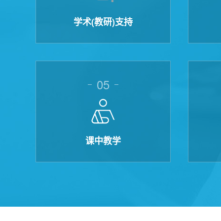
学术(教研)支持
05
课中教学