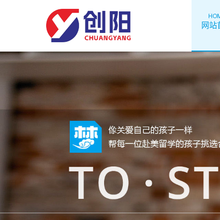
HO
网站