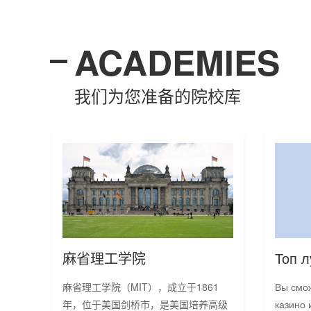
ACADEMIES
我们为您准备的院校库
麻省理工学院
Топ лучших онлайн казино на деньги: Рейтинг казино с выводом на карту
斯坦
麻省理工学院（MIT），成立于1861
Вы сможете в крупнейших интернет-
Вы смож
学校简
年，位于美国剑桥市，是美国培养高级
казино играть бесплатно и на
казино 
加利福