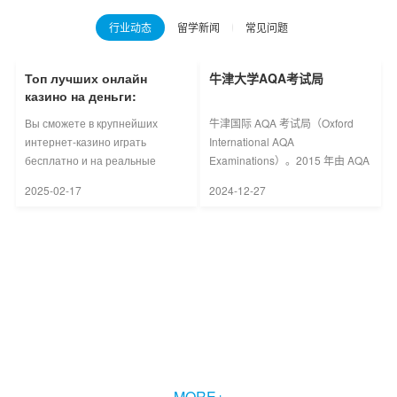
行业动态
留学新闻
常见问题
Топ лучших онлайн
Топ лучших онлайн
Топ лучших онлайн
牛津大学AQA考试局
“从考研失利到拿到留学
一次说清楚留位费
казино на деньги:
казино на деньги:
казино на деньги:
offer，我只花了5天。”
Рейтинг казино с
Рейтинг казино с
Рейтинг казино с
Вы сможете в крупнейших
Вы сможете в крупнейших
Вы сможете в крупнейших
牛津国际 AQA 考试局（Oxford
就在昨日，2025考研终于迎来落
在申请留学的过程中，留位费”这
выводом на карту
выводом на карту
выводом на карту
интернет-казино играть
интернет-казино играть
интернет-казино играть
International AQA
幕，政治、英语、数学等科目相继
个名词可能会让不少人困惑。今天
бесплатно и на реальные
бесплатно и на реальные
бесплатно и на реальные
Examinations）。2015 年由 AQA
而来的“地狱难度”，让网上一片哀
指南君就来详细讲解什么是留位
деньги во все классические
деньги во все классические
деньги во все классические
考试局和牛津大学出版社联合组
嚎。 “天老爷，裸考……
费、为何需……
2025-02-17
2025-02-17
2025-02-17
2024-12-27
2024-12-27
2024-12-26
азартные игры. Т……
азартные игры. Т……
азартные игры. Т……
建。牛津 A……
哥大学生挂科3门被退学！藤
校还要“挤破头”进吗？
“哥大挂科3门，被退学！”原来藤校
除了令人艳羡的名校光环之外，还
有如此残酷的一面…… 最近指南
君刷到……
2024-12-26
MORE+