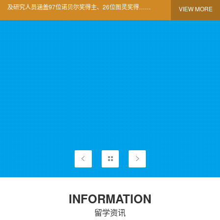
及研究人员涵盖97位诺贝尔奖得主、26位图灵奖得……
VIEW MORE
INFORMATION
留学资讯