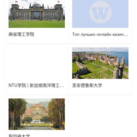
麻省理工学院
Топ лучших онлайн казино на деньги: Рейтинг казино с выводом на карту
斯坦福大学
Топ лучших онлайн казино на деньги: Рейтинг казино с выводом на карту
圣安德鲁斯大学
NTU学院 | 新加坡南洋理工大学工学院简介暨本硕博项目一览
圣安德鲁斯大学
NTU学院 | 新加坡南洋理工大学工学院简介暨本硕博项目一览
斯坦福大学
麻省理工学院