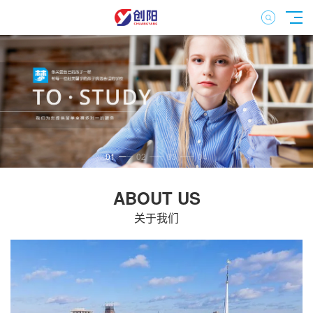
01
02
03
04
ABOUT US
关于我们