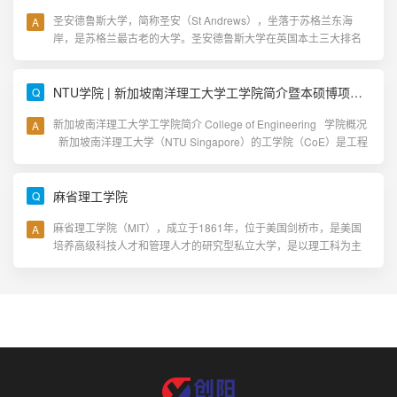
圣安德鲁斯大学，简称圣安（St Andrews），坐落于苏格兰东海
岸，是苏格兰最古老的大学。圣安德鲁斯大学在英国本土三大排名
中常年位居苏格兰第一，英国前三。在《2024卫报大学指南》……
NTU学院 | 新加坡南洋理工大学工学院简介暨本硕博项目一览
新加坡南洋理工大学工学院简介 College of Engineering 学院概况
新加坡南洋理工大学（NTU Singapore）的工学院（CoE）是工程
教育和研究领域的先锋，在世界范围内居……
麻省理工学院
麻省理工学院（MIT），成立于1861年，位于美国剑桥市，是美国
培养高级科技人才和管理人才的研究型私立大学，是以理工科为主
的综合性世界一流大学。有“世界理工大学之最”的美名。学……