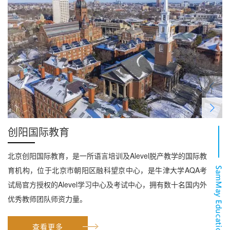
创阳国际教育
北京创阳国际教育，是一所语言培训及Alevel脱产教学的国际教
育机构，位于北京市朝阳区融科望京中心，是牛津大学AQA考
试局官方授权的Alevel学习中心及考试中心，拥有数十名国内外
优秀教师团队师资力量。
查看更多