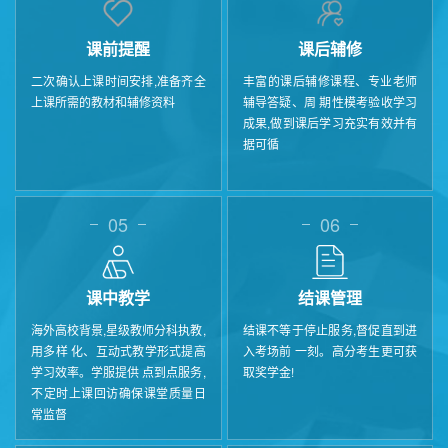
课前提醒
课后辅修
二次确认上课时间安排,准备齐全
丰富的课后辅修课程、专业老师
上课所需的教材和辅修资料
辅导答疑、周 期性模考验收学习
成果,做到课后学习充实有效并有
据可循
05
06
课中教学
结课管理
海外高校背景,星级教师分科执教,
结课不等于停止服务,督促直到进
用多样 化、互动式教学形式提高
入考场前 一刻。高分考生更可获
学习效率。学服提供 点到点服务,
取奖学金!
不定时上课回访确保课堂质量日
常监督