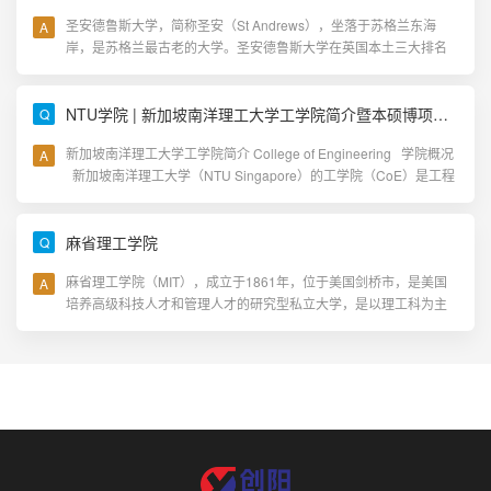
圣安德鲁斯大学，简称圣安（St Andrews），坐落于苏格兰东海
岸，是苏格兰最古老的大学。圣安德鲁斯大学在英国本土三大排名
中常年位居苏格兰第一，英国前三。在《2024卫报大学指南》……
NTU学院 | 新加坡南洋理工大学工学院简介暨本硕博项目一览
新加坡南洋理工大学工学院简介 College of Engineering 学院概况
新加坡南洋理工大学（NTU Singapore）的工学院（CoE）是工程
教育和研究领域的先锋，在世界范围内居……
麻省理工学院
麻省理工学院（MIT），成立于1861年，位于美国剑桥市，是美国
培养高级科技人才和管理人才的研究型私立大学，是以理工科为主
的综合性世界一流大学。有“世界理工大学之最”的美名。学……