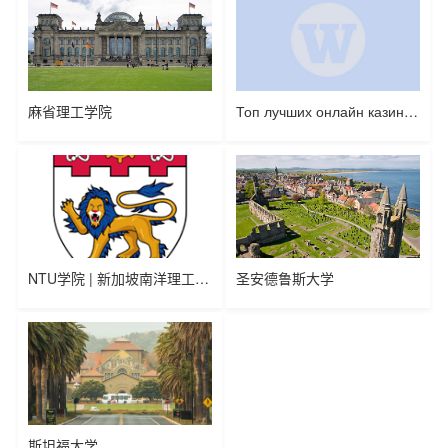
麻省理工学院
Топ лучших онлайн казино на деньги: Рейтинг казино с выводом на карту
斯坦福大学
Топ лучших онлайн казино на деньги: Рейтинг казино с выводом на карту
圣安德鲁斯大学
NTU学院 | 新加坡南洋理工大学工学院简介暨本硕博项目一览
圣安德鲁斯大学
NTU学院 | 新加坡南洋理工大学工学院简介暨本硕博项目一览
斯坦福大学
麻省理工学院