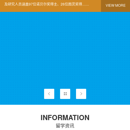
及研究人员涵盖97位诺贝尔奖得主、26位图灵奖得……
VIEW MORE
INFORMATION
留学资讯