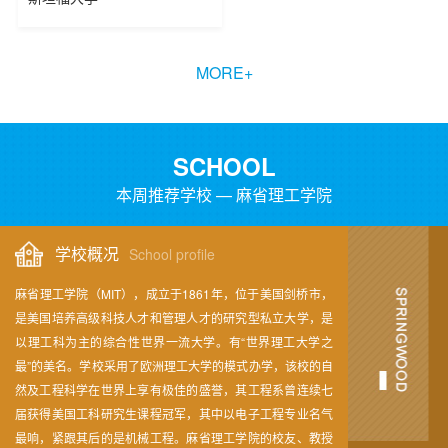
MORE+
SCHOOL
本周推荐学校 — 麻省理工学院
学校概况
School profile
麻省理工学院（MIT），成立于1861年，位于美国剑桥市，
是美国培养高级科技人才和管理人才的研究型私立大学，是
以理工科为主的综合性世界一流大学。有“世界理工大学之
最”的美名。学校采用了欧洲理工大学的模式办学，该校的自
然及工程科学在世界上享有极佳的盛誉，其工程系曾连续七
届获得美国工科研究生课程冠军，其中以电子工程专业名气
最响，紧跟其后的是机械工程。麻省理工学院的校友、教授