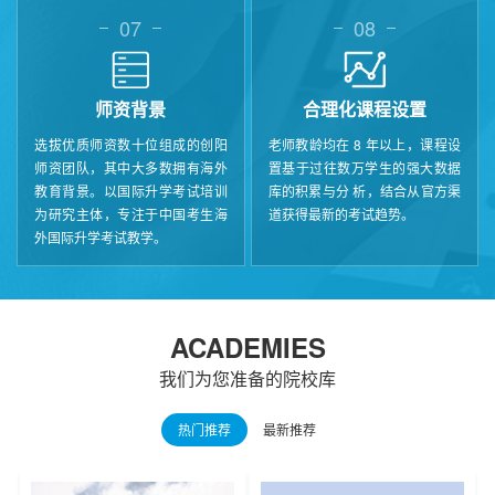
07
08
师资背景
合理化课程设置
选拔优质师资数十位组成的创阳
老师教龄均在 8 年以上，课程设
师资团队，其中大多数拥有海外
置基于过往数万学生的强大数据
教育背景。以国际升学考试培训
库的积累与分 析，结合从官方渠
为研究主体，专注于中国考生海
道获得最新的考试趋势。
外国际升学考试教学。
ACADEMIES
我们为您准备的院校库
热门推荐
最新推荐