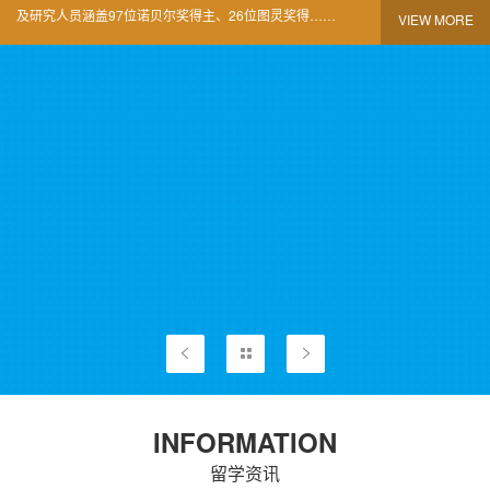
及研究人员涵盖97位诺贝尔奖得主、26位图灵奖得……
VIEW MORE
INFORMATION
留学资讯