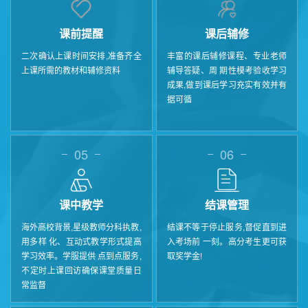
课前提醒
课后辅修
二次确认上课时间安排,准备齐全
丰富的课后辅修课程、专业老师
上课所需的教材和辅修资料
辅导答疑、周 期性模考验收学习
成果,做到课后学习充实有效并有
据可循
05
06
课中教学
结课管理
海外高校背景,星级教师分科执教,
结课不等于停止服务,督促直到进
用多样 化、互动式教学形式提高
入考场前 一刻。高分考生更可获
学习效率。学服提供 点到点服务,
取奖学金!
不定时上课回访确保课堂质量日
常监督