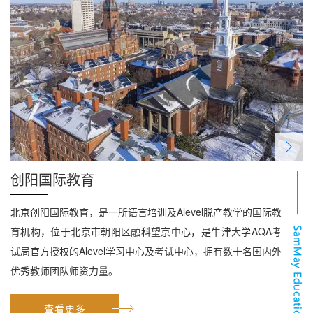
创阳国际教育
北京创阳国际教育，是一所语言培训及Alevel脱产教学的国际教
育机构，位于北京市朝阳区融科望京中心，是牛津大学AQA考
试局官方授权的Alevel学习中心及考试中心，拥有数十名国内外
优秀教师团队师资力量。
查看更多