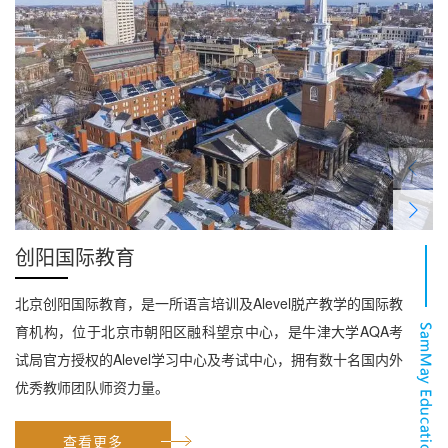
创阳国际教育
北京创阳国际教育，是一所语言培训及Alevel脱产教学的国际教
育机构，位于北京市朝阳区融科望京中心，是牛津大学AQA考
试局官方授权的Alevel学习中心及考试中心，拥有数十名国内外
优秀教师团队师资力量。
查看更多