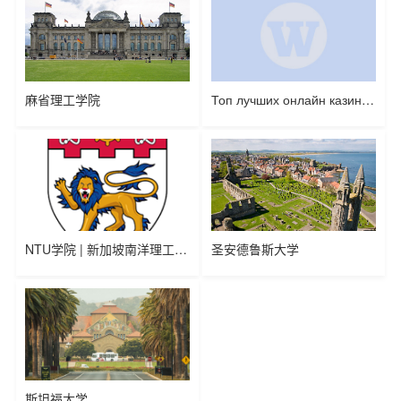
麻省理工学院
Топ лучших онлайн казино на деньги: Рейтинг казино с выводом на карту
斯坦福大学
Топ лучших онлайн казино на деньги: Рейтинг казино с выводом на карту
圣安德鲁斯大学
NTU学院 | 新加坡南洋理工大学工学院简介暨本硕博项目一览
圣安德鲁斯大学
NTU学院 | 新加坡南洋理工大学工学院简介暨本硕博项目一览
斯坦福大学
麻省理工学院