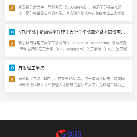
圣安德鲁斯大学，简称圣安（St Andrews），坐落于苏格兰东海
岸，是苏格兰最古老的大学。圣安德鲁斯大学在英国本土三大排名
中常年位居苏格兰第一，英国前三。在《2024卫报大学指南》……
NTU学院 | 新加坡南洋理工大学工学院简介暨本硕博项目一览
新加坡南洋理工大学工学院简介 College of Engineering 学院概况
新加坡南洋理工大学（NTU Singapore）的工学院（CoE）是工程
教育和研究领域的先锋，在世界范围内居……
麻省理工学院
麻省理工学院（MIT），成立于1861年，位于美国剑桥市，是美国
培养高级科技人才和管理人才的研究型私立大学，是以理工科为主
的综合性世界一流大学。有“世界理工大学之最”的美名。学……