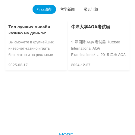
行业动态
留学新闻
常见问题
Топ лучших онлайн
Топ лучших онлайн
Топ лучших онлайн
牛津大学AQA考试局
“从考研失利到拿到留学
一次说清楚留位费
казино на деньги:
казино на деньги:
казино на деньги:
offer，我只花了5天。”
Рейтинг казино с
Рейтинг казино с
Рейтинг казино с
Вы сможете в крупнейших
Вы сможете в крупнейших
Вы сможете в крупнейших
牛津国际 AQA 考试局（Oxford
就在昨日，2025考研终于迎来落
在申请留学的过程中，留位费”这
выводом на карту
выводом на карту
выводом на карту
интернет-казино играть
интернет-казино играть
интернет-казино играть
International AQA
幕，政治、英语、数学等科目相继
个名词可能会让不少人困惑。今天
бесплатно и на реальные
бесплатно и на реальные
бесплатно и на реальные
Examinations）。2015 年由 AQA
而来的“地狱难度”，让网上一片哀
指南君就来详细讲解什么是留位
деньги во все классические
деньги во все классические
деньги во все классические
考试局和牛津大学出版社联合组
嚎。 “天老爷，裸考……
费、为何需……
2025-02-17
2025-02-17
2025-02-17
2024-12-27
2024-12-27
2024-12-26
азартные игры. Т……
азартные игры. Т……
азартные игры. Т……
建。牛津 A……
哥大学生挂科3门被退学！藤
校还要“挤破头”进吗？
“哥大挂科3门，被退学！”原来藤校
除了令人艳羡的名校光环之外，还
有如此残酷的一面…… 最近指南
君刷到……
2024-12-26
MORE+