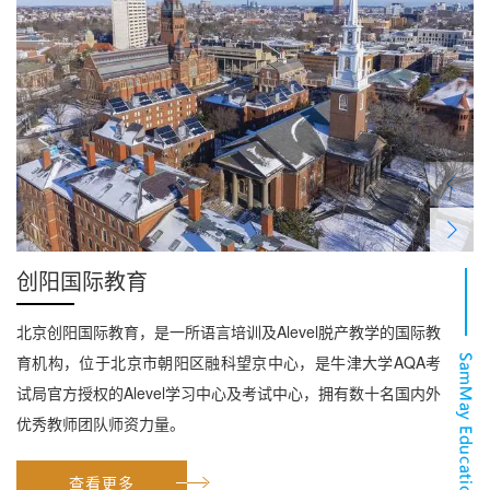
创阳国际教育
北京创阳国际教育，是一所语言培训及Alevel脱产教学的国际教
育机构，位于北京市朝阳区融科望京中心，是牛津大学AQA考
试局官方授权的Alevel学习中心及考试中心，拥有数十名国内外
优秀教师团队师资力量。
查看更多