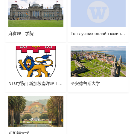
麻省理工学院
Топ лучших онлайн казино на деньги: Рейтинг казино с выводом на карту
斯坦福大学
Топ лучших онлайн казино на деньги: Рейтинг казино с выводом на карту
圣安德鲁斯大学
NTU学院 | 新加坡南洋理工大学工学院简介暨本硕博项目一览
圣安德鲁斯大学
NTU学院 | 新加坡南洋理工大学工学院简介暨本硕博项目一览
斯坦福大学
麻省理工学院