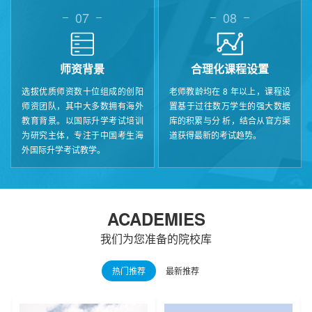
07
08
师资背景
合理化课程设置
选拔优质师资数十位组成的创阳
老师教龄均在 8 年以上，课程设
师资团队，其中大多数拥有海外
置基于过往数万学生的强大数据
教育背景。以国际升学考试培训
库的积累与分 析，结合从官方渠
为研究主体，专注于中国考生海
道获得最新的考试趋势。
外国际升学考试教学。
ACADEMIES
我们为您准备的院校库
热门推荐
最新推荐