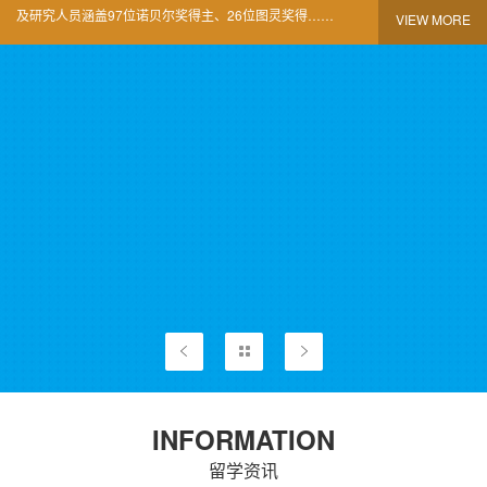
及研究人员涵盖97位诺贝尔奖得主、26位图灵奖得……
VIEW MORE
INFORMATION
留学资讯