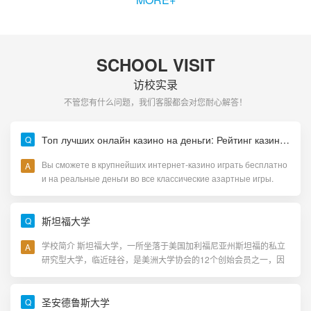
SCHOOL VISIT
访校实录
不管您有什么问题，我们客服都会对您耐心解答！
Топ лучших онлайн казино на деньги: Рейтинг казино с выводом на карту
Вы сможете в крупнейших интернет-казино играть бесплатно
и на реальные деньги во все классические азартные игры.
Также вам предложат сотни (на некоторых сайтах –
тысячи……
斯坦福大学
学校简介 斯坦福大学，一所坐落于美国加利福尼亚州斯坦福的私立
研究型大学，临近硅谷，是美洲大学协会的12个创始会员之一，因
其学术声誉和创业氛围而获评为世界上最知名的高等……
圣安德鲁斯大学